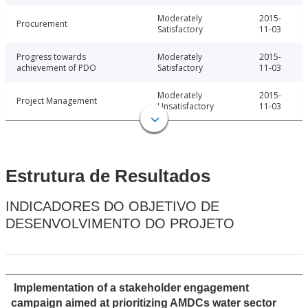
Moderately
2015-
Procurement
Satisfactory
11-03
Progress towards
Moderately
2015-
achievement of PDO
Satisfactory
11-03
Moderately
2015-
Project Management
Unsatisfactory
11-03
Estrutura de Resultados
INDICADORES DO OBJETIVO DE
DESENVOLVIMENTO DO PROJETO
Implementation of a stakeholder engagement
campaign aimed at prioritizing AMDCs water sector