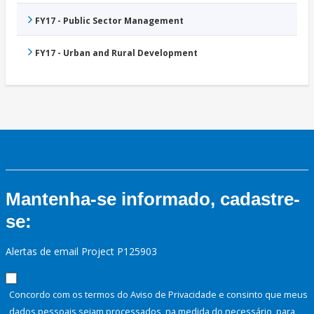
FY17 - Public Sector Management
FY17 - Urban and Rural Development
Mantenha-se informado, cadastre-
se:
Alertas de email Project P125903
Concordo com os termos do Aviso de Privacidade e consinto que meus
dados pessoais sejam processados, na medida do necessário, para