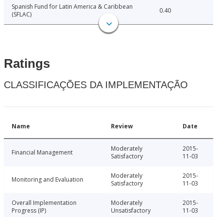
Spanish Fund for Latin America & Caribbean
0.40
(SFLAC)
Ratings
CLASSIFICAÇÕES DA IMPLEMENTAÇÃO
Name
Review
Date
Moderately
2015-
Financial Management
Satisfactory
11-03
Moderately
2015-
Monitoring and Evaluation
Satisfactory
11-03
Overall Implementation
Moderately
2015-
Progress (IP)
Unsatisfactory
11-03