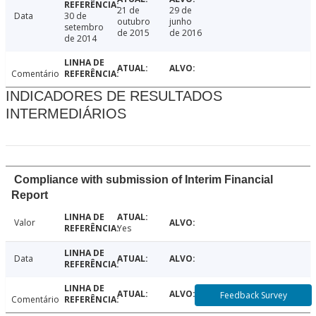
21 de
29 de
Data
30 de
outubro
junho
setembro
de 2015
de 2016
de 2014
Comentário
INDICADORES DE RESULTADOS
INTERMEDIÁRIOS
Compliance with submission of Interim Financial
Report
Valor
Yes
Data
Feedback Survey
Comentário