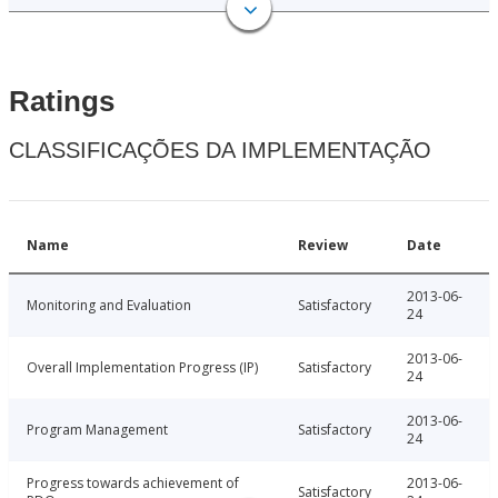
Ratings
CLASSIFICAÇÕES DA IMPLEMENTAÇÃO
Name
Review
Date
2013-06-
Monitoring and Evaluation
Satisfactory
24
2013-06-
Overall Implementation Progress (IP)
Satisfactory
24
2013-06-
Program Management
Satisfactory
24
Progress towards achievement of
2013-06-
Satisfactory