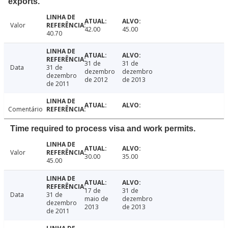
exports.
Valor
42.00
45.00
40.70
31 de
31 de
Data
31 de
dezembro
dezembro
dezembro
de 2012
de 2013
de 2011
Comentário
Time required to process visa and work permits.
Valor
30.00
35.00
45.00
17 de
31 de
Data
31 de
maio de
dezembro
dezembro
2013
de 2013
de 2011