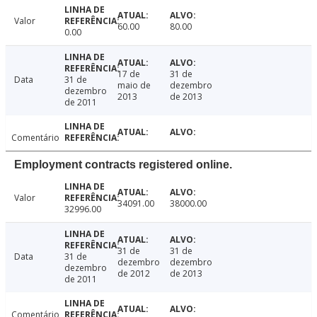
Valor
60.00
80.00
0.00
17 de
31 de
Data
31 de
maio de
dezembro
dezembro
2013
de 2013
de 2011
Comentário
Employment contracts registered online.
Valor
34091.00
38000.00
32996.00
31 de
31 de
Data
31 de
dezembro
dezembro
dezembro
de 2012
de 2013
de 2011
Comentário