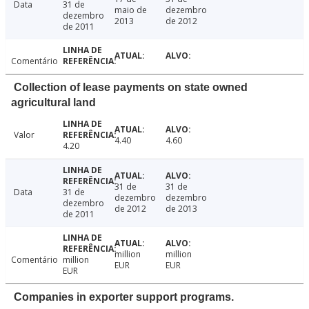
Data
31 de
maio de
dezembro
dezembro
2013
de 2012
de 2011
Comentário
Collection of lease payments on state owned
agricultural land
Valor
4.40
4.60
4.20
31 de
31 de
Data
31 de
dezembro
dezembro
dezembro
de 2012
de 2013
de 2011
million
million
Comentário
million
EUR
EUR
EUR
Companies in exporter support programs.