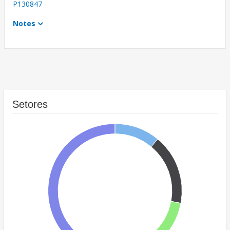
P130847
Notes
Setores