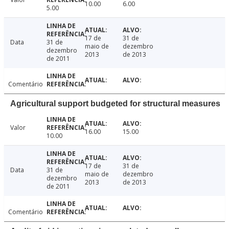
10.00
6.00
5.00
17 de
31 de
Data
31 de
maio de
dezembro
dezembro
2013
de 2013
de 2011
Comentário
Agricultural support budgeted for structural measures
Valor
16.00
15.00
10.00
17 de
31 de
Data
31 de
maio de
dezembro
dezembro
2013
de 2013
de 2011
Comentário