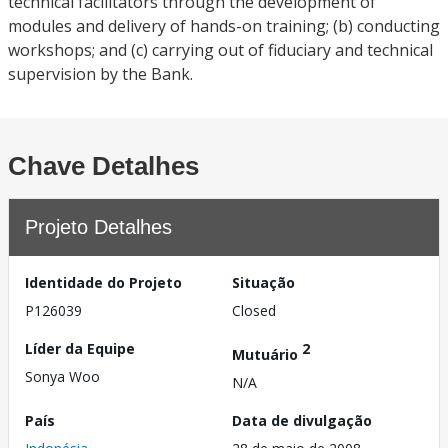
technical facilitators through the development of
modules and delivery of hands-on training; (b) conducting
workshops; and (c) carrying out of fiduciary and technical
supervision by the Bank.
Chave Detalhes
Projeto Detalhes
Identidade do Projeto
Situação
P126039
Closed
Líder da Equipe
2
Mutuário
Sonya Woo
N/A
País
Data de divulgação