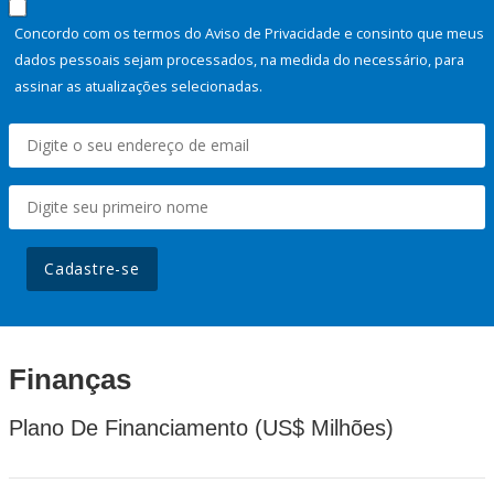
Concordo com os termos do Aviso de Privacidade e consinto que meus
dados pessoais sejam processados, na medida do necessário, para
assinar as atualizações selecionadas.
Cadastre-se
Finanças
Plano De Financiamento (US$ Milhões)