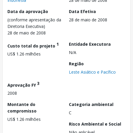
Indonésia
28 de maio de 2008
Data da aprovação
Data Efetiva
(conforme apresentação da
28 de maio de 2008
Diretoria Executiva)
28 de maio de 2008
1
Entidade Executora
Custo total do projeto
N/A
US$ 1.26 milhões
Região
Leste Asiático e Pacífico
3
Aprovação FY
2008
Montante do
Categoria ambiental
compromisso
C
US$ 1.26 milhões
Risco Ambiental e Social
Não aplicável