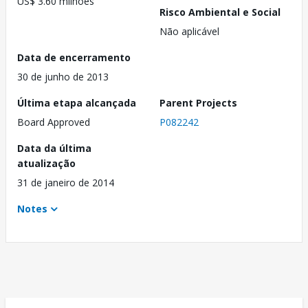
US$ 3.60 milhões
Risco Ambiental e Social
Não aplicável
Data de encerramento
30 de junho de 2013
Última etapa alcançada
Parent Projects
Board Approved
P082242
Data da última
atualização
31 de janeiro de 2014
Notes