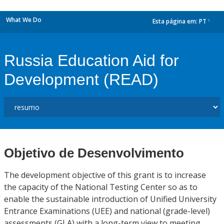
What We Do
Esta página em:
PT
dropdown
Russia Education Aid for
Development (READ)
Objetivo de Desenvolvimento
The development objective of this grant is to increase
the capacity of the National Testing Center so as to
enable the sustainable introduction of Unified University
Entrance Examinations (UEE) and national (grade-level)
assessments (GLA) with a long-term view to meeting