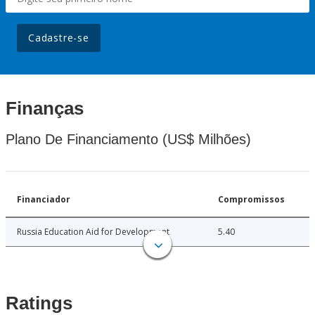
Cadastre-se
Finanças
Plano De Financiamento (US$ Milhões)
Financiador
Compromissos
Russia Education Aid for Development
5.40
Ratings