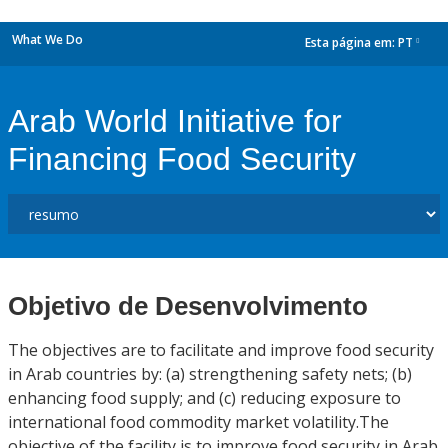
What We Do
Esta página em:
PT
dropdown
Arab World Initiative for
Financing Food Security
Objetivo de Desenvolvimento
The objectives are to facilitate and improve food security
in Arab countries by: (a) strengthening safety nets; (b)
enhancing food supply; and (c) reducing exposure to
international food commodity market volatility.The
objective of the facility is to improve food security in Arab