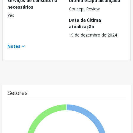
Serviços de consultoria
Última etapa alcançada
necessários
Concept Review
Yes
Data da última
atualização
19 de dezembro de 2024
Notes
Setores