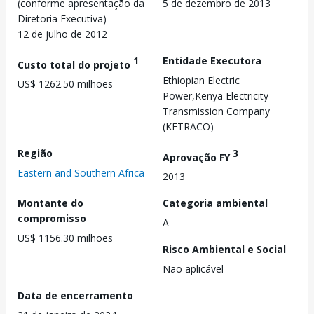
(conforme apresentação da
5 de dezembro de 2013
Diretoria Executiva)
12 de julho de 2012
1
Entidade Executora
Custo total do projeto
Ethiopian Electric
US$ 1262.50 milhões
Power,Kenya Electricity
Transmission Company
(KETRACO)
Região
3
Aprovação FY
Eastern and Southern Africa
2013
Montante do
Categoria ambiental
compromisso
A
US$ 1156.30 milhões
Risco Ambiental e Social
Não aplicável
Data de encerramento