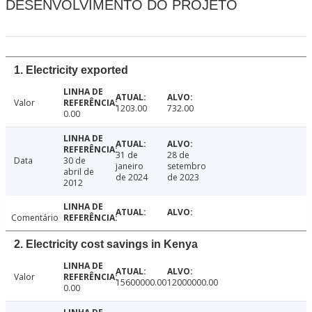
DESENVOLVIMENTO DO PROJETO
1. Electricity exported
Valor
1203.00
732.00
0.00
31 de
28 de
Data
30 de
janeiro
setembro
abril de
de 2024
de 2023
2012
Comentário
2. Electricity cost savings in Kenya
Valor
15600000.00
12000000.00
0.00