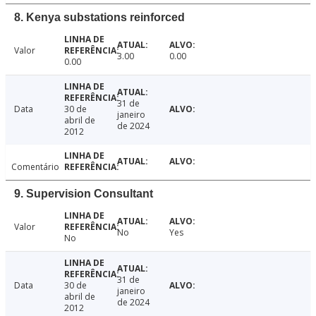
8. Kenya substations reinforced
Valor
3.00
0.00
0.00
31 de
Data
30 de
janeiro
abril de
de 2024
2012
Comentário
9. Supervision Consultant
Valor
No
Yes
No
31 de
Data
30 de
janeiro
abril de
de 2024
2012