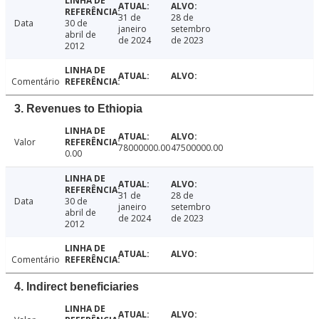
31 de
28 de
Data
30 de
janeiro
setembro
abril de
de 2024
de 2023
2012
Comentário
3. Revenues to Ethiopia
Valor
78000000.00
47500000.00
0.00
31 de
28 de
Data
30 de
janeiro
setembro
abril de
de 2024
de 2023
2012
Comentário
4. Indirect beneficiaries