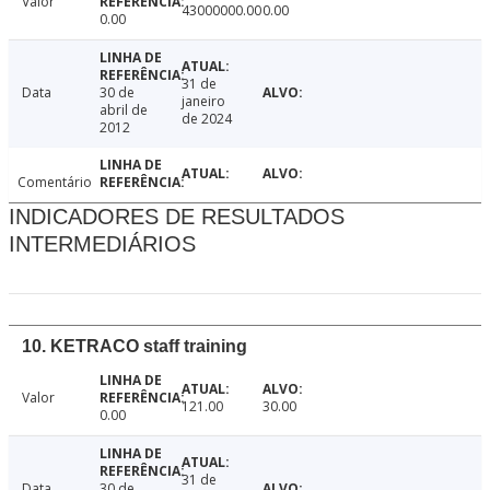
Valor
43000000.00
0.00
0.00
31 de
Data
30 de
janeiro
abril de
de 2024
2012
Comentário
INDICADORES DE RESULTADOS
INTERMEDIÁRIOS
10. KETRACO staff training
Valor
121.00
30.00
0.00
31 de
Data
30 de