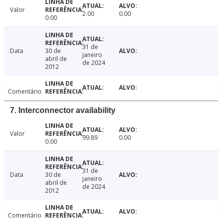
Valor
2.00
0.00
0.00
31 de
Data
30 de
janeiro
abril de
de 2024
2012
Comentário
7. Interconnector availability
Valor
99.89
0.00
0.00
31 de
Data
30 de
janeiro
abril de
de 2024
2012
Comentário