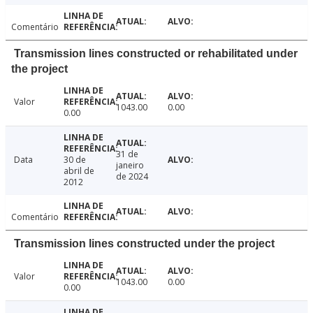
Comentário
Transmission lines constructed or rehabilitated under
the project
Valor
1043.00
0.00
0.00
31 de
Data
30 de
janeiro
abril de
de 2024
2012
Comentário
Transmission lines constructed under the project
Valor
1043.00
0.00
0.00