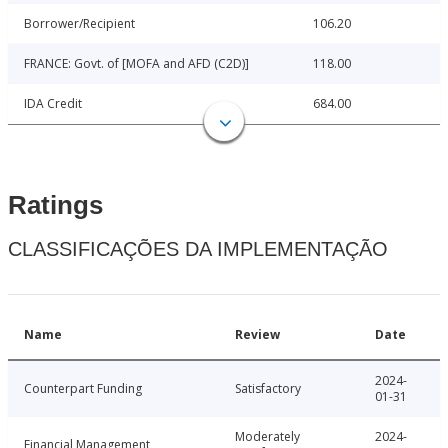
Borrower/Recipient
106.20
FRANCE: Govt. of [MOFA and AFD (C2D)]
118.00
IDA Credit
684.00
Ratings
CLASSIFICAÇÕES DA IMPLEMENTAÇÃO
Name
Review
Date
2024-
Counterpart Funding
Satisfactory
01-31
Moderately
2024-
Financial Management