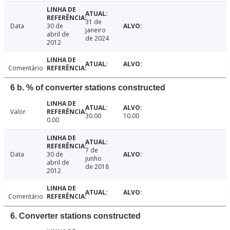
31 de
Data
30 de
janeiro
abril de
de 2024
2012
Comentário
6 b. % of converter stations constructed
Valor
30.00
10.00
0.00
7 de
Data
30 de
junho
abril de
de 2018
2012
Comentário
6. Converter stations constructed