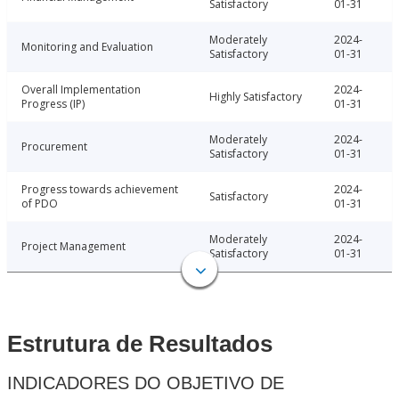
Satisfactory
01-31
Moderately
2024-
Monitoring and Evaluation
Satisfactory
01-31
Overall Implementation
2024-
Highly Satisfactory
Progress (IP)
01-31
Moderately
2024-
Procurement
Satisfactory
01-31
Progress towards achievement
2024-
Satisfactory
of PDO
01-31
Moderately
2024-
Project Management
Satisfactory
01-31
Estrutura de Resultados
INDICADORES DO OBJETIVO DE