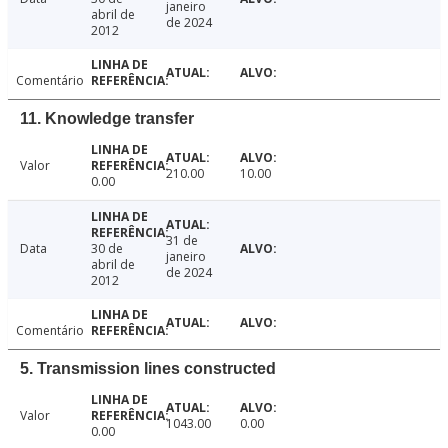
janeiro
abril de
de 2024
2012
Comentário
11. Knowledge transfer
Valor
210.00
10.00
0.00
31 de
Data
30 de
janeiro
abril de
de 2024
2012
Comentário
5. Transmission lines constructed
Valor
1043.00
0.00
0.00