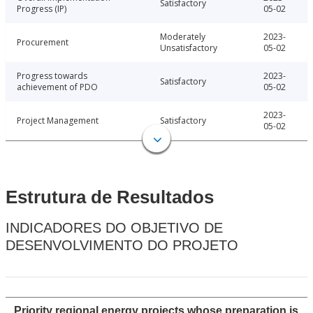
Satisfactory
Progress (IP)
05-02
Moderately
2023-
Procurement
Unsatisfactory
05-02
Progress towards
2023-
Satisfactory
achievement of PDO
05-02
2023-
Project Management
Satisfactory
05-02
Estrutura de Resultados
INDICADORES DO OBJETIVO DE
DESENVOLVIMENTO DO PROJETO
Priority regional energy projects whose preparation is