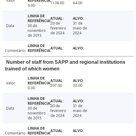
Valor
1138.00
64.00
0.00
20 de
31 de
Data
30 de
fevereiro
maio de
novembro
de 2024
2024
de 2015
Comentário
Number of staff from SAPP and regional institutions
trained of which women
Valor
297.00
30.00
0.00
20 de
31 de
Data
30 de
fevereiro
maio de
novembro
de 2024
2024
de 2015
Comentário