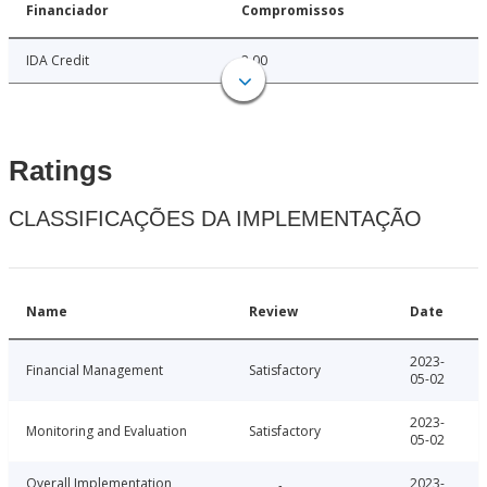
Financiador
Compromissos
IDA Credit
2.00
Ratings
CLASSIFICAÇÕES DA IMPLEMENTAÇÃO
Name
Review
Date
2023-
Financial Management
Satisfactory
05-02
2023-
Monitoring and Evaluation
Satisfactory
05-02
Overall Implementation
2023-