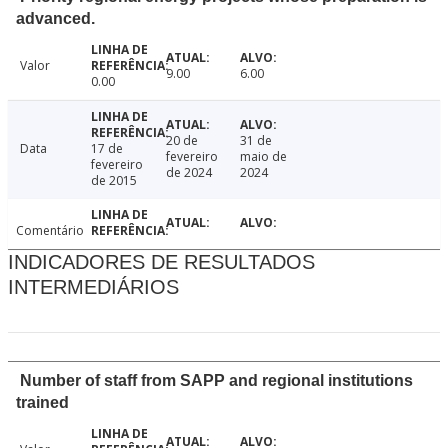
advanced.
Valor
9.00
6.00
0.00
20 de
31 de
Data
17 de
fevereiro
maio de
fevereiro
de 2024
2024
de 2015
Comentário
INDICADORES DE RESULTADOS
INTERMEDIÁRIOS
Number of staff from SAPP and regional institutions
trained