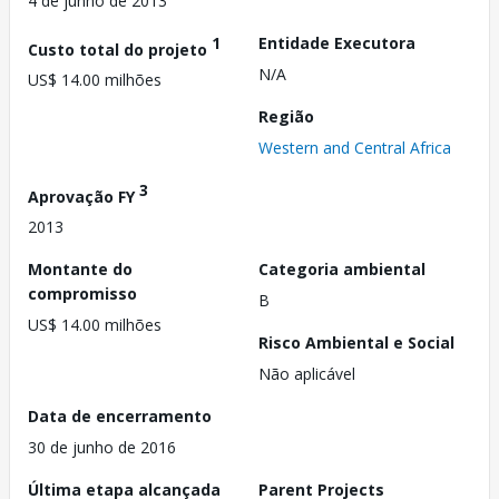
4 de junho de 2013
1
Entidade Executora
Custo total do projeto
N/A
US$ 14.00 milhões
Região
Western and Central Africa
3
Aprovação FY
2013
Montante do
Categoria ambiental
compromisso
B
US$ 14.00 milhões
Risco Ambiental e Social
Não aplicável
Data de encerramento
30 de junho de 2016
Última etapa alcançada
Parent Projects