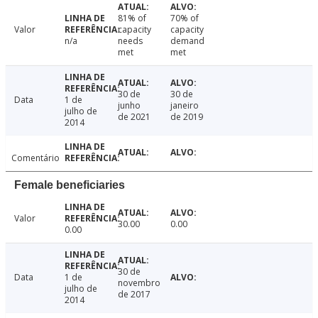
81% of
70% of
Valor
capacity
capacity
n/a
needs
demand
met
met
30 de
30 de
Data
1 de
junho
janeiro
julho de
de 2021
de 2019
2014
Comentário
Female beneficiaries
Valor
30.00
0.00
0.00
30 de
Data
1 de
novembro
julho de
de 2017
2014