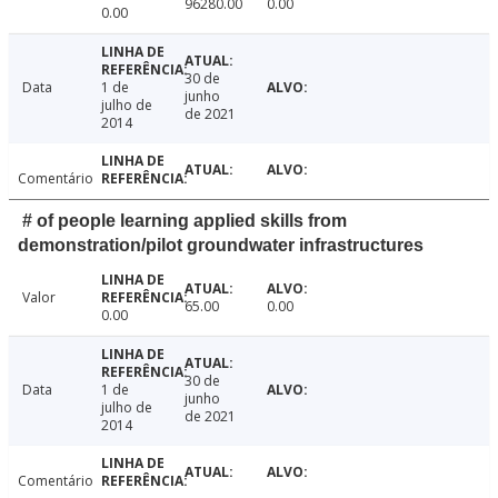
96280.00
0.00
0.00
30 de
Data
1 de
junho
julho de
de 2021
2014
Comentário
# of people learning applied skills from
demonstration/pilot groundwater infrastructures
Valor
65.00
0.00
0.00
30 de
Data
1 de
junho
julho de
de 2021
2014
Comentário