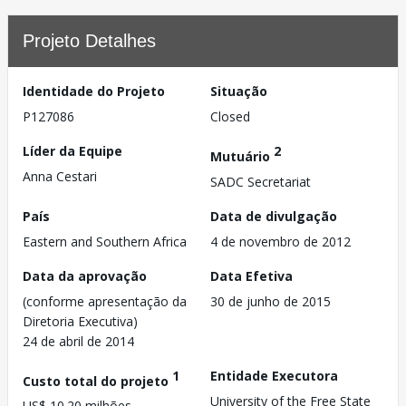
Projeto Detalhes
Identidade do Projeto
Situação
P127086
Closed
Líder da Equipe
2
Mutuário
Anna Cestari
SADC Secretariat
País
Data de divulgação
Eastern and Southern Africa
4 de novembro de 2012
Data da aprovação
Data Efetiva
(conforme apresentação da
30 de junho de 2015
Diretoria Executiva)
24 de abril de 2014
1
Entidade Executora
Custo total do projeto
University of the Free State
US$ 10.20 milhões