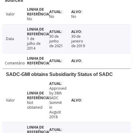
sources
Valor
No
No
No
30 de
30 de
Data
1 de
junho
janeiro
julho de
de 2021
de 2019
2014
Comentário
SADC-GMI obtains Subsidiarity Status of SADC
Approved
by 38th
SADC
Valor
Not
Summit
obtained
in
August
2018