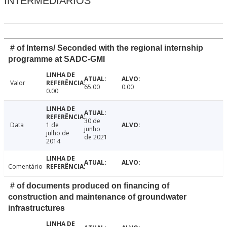
INTERMEDIÁRIOS
# of Interns/ Seconded with the regional internship
programme at SADC-GMI
Valor
65.00
0.00
0.00
30 de
Data
1 de
junho
julho de
de 2021
2014
Comentário
# of documents produced on financing of
construction and maintenance of groundwater
infrastructures