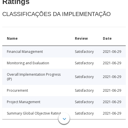
Ratings
CLASSIFICAÇÕES DA IMPLEMENTAÇÃO
Name
Review
Date
Financial Management
Satisfactory
2021-06-29
Monitoring and Evaluation
Satisfactory
2021-06-29
Overall Implementation Progress
Satisfactory
2021-06-29
(IP)
Procurement
Satisfactory
2021-06-29
Project Management
Satisfactory
2021-06-29
Summary Global Objective Rating
Satisfactory
2021-06-29