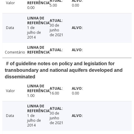
Valor
5.00
0.00
0.00
30 de
Data
1 de
junho
julho de
de 2021
2014
Comentário
# of guideline notes on policy and legislation for
transboundary and national aquifers developed and
disseminated
Valor
16.00
0.00
1.00
30 de
Data
1 de
junho
julho de
de 2021
2014