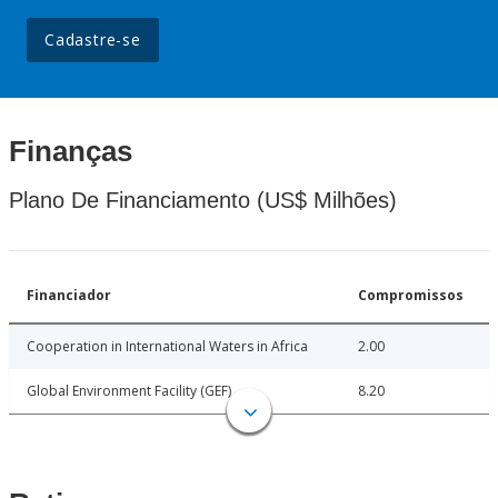
Cadastre-se
Finanças
Plano De Financiamento (US$ Milhões)
Financiador
Compromissos
Cooperation in International Waters in Africa
2.00
Global Environment Facility (GEF)
8.20