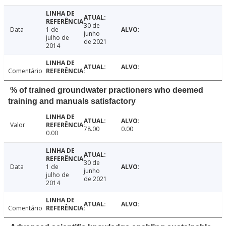
30 de
Data
1 de
junho
julho de
de 2021
2014
Comentário
% of trained groundwater practioners who deemed
training and manuals satisfactory
Valor
78.00
0.00
0.00
30 de
Data
1 de
junho
julho de
de 2021
2014
Comentário