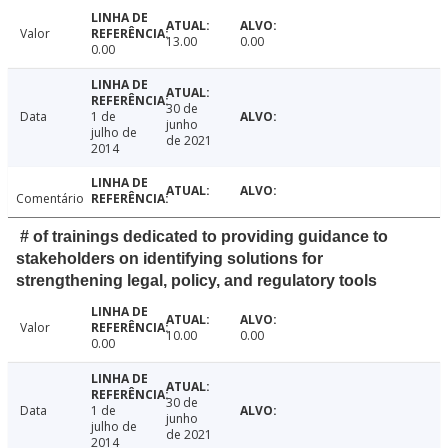
Valor
13.00
0.00
0.00
30 de
Data
1 de
junho
julho de
de 2021
2014
Comentário
# of trainings dedicated to providing guidance to
stakeholders on identifying solutions for
strengthening legal, policy, and regulatory tools
Valor
10.00
0.00
0.00
30 de
Data
1 de
junho
julho de
de 2021
2014