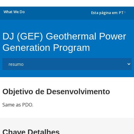
What We Do
Esta página em:
PT
dropdown
DJ (GEF) Geothermal Power
Generation Program
Objetivo de Desenvolvimento
Same as PDO.
Chave Detalhes