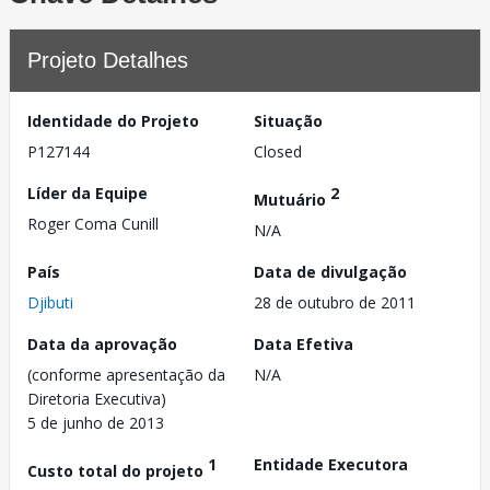
Projeto Detalhes
Identidade do Projeto
Situação
P127144
Closed
Líder da Equipe
2
Mutuário
Roger Coma Cunill
N/A
País
Data de divulgação
Djibuti
28 de outubro de 2011
Data da aprovação
Data Efetiva
(conforme apresentação da
N/A
Diretoria Executiva)
5 de junho de 2013
1
Entidade Executora
Custo total do projeto