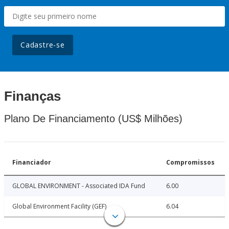
Cadastre-se
Finanças
Plano De Financiamento (US$ Milhões)
Financiador
Compromissos
GLOBAL ENVIRONMENT - Associated IDA Fund
6.00
Global Environment Facility (GEF)
6.04