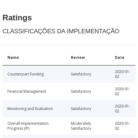
Ratings
CLASSIFICAÇÕES DA IMPLEMENTAÇÃO
Name
Review
Date
2020-01-
Counterpart Funding
Satisfactory
02
2020-01-
Financial Management
Satisfactory
02
2020-01-
Monitoring and Evaluation
Satisfactory
02
Overall Implementation
Moderately
2020-01-
Progress (IP)
Satisfactory
02