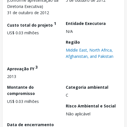
(conforme apresentação da
5 de outubro de 2012
Diretoria Executiva)
31 de outubro de 2012
1
Entidade Executora
Custo total do projeto
N/A
US$ 0.03 milhões
Região
Middle East, North Africa,
Afghanistan, and Pakistan
3
Aprovação FY
2013
Montante do
Categoria ambiental
compromisso
C
US$ 0.03 milhões
Risco Ambiental e Social
Não aplicável
Data de encerramento