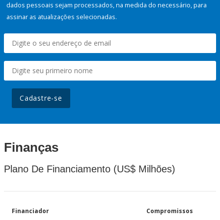
dados pessoais sejam processados, na medida do necessário, para
assinar as atualizações selecionadas.
Cadastre-se
Finanças
Plano De Financiamento (US$ Milhões)
Financiador
Compromissos