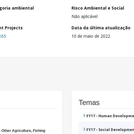
goria ambiental
Risco Ambiental e Social
Não aplicável
nt Projects
Data da última atualização
165
10 de maio de 2022
Temas
FY17 - Human Developme
FY17 - Social Developme
 Other Agriculture, Fishing