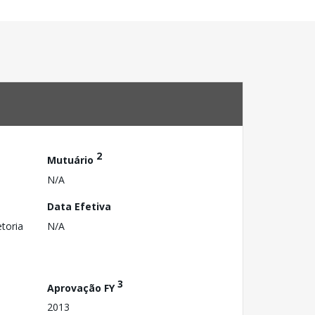
2
Mutuário
N/A
Data Efetiva
toria
N/A
3
Aprovação FY
2013