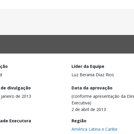
ação
Líder da Equipe
d
Luz Berania Diaz Rios
 de divulgação
Data da aprovação
 janeiro de 2013
(conforme apresentação da Dire
Executiva)
2 de abril de 2013
dade Executora
Região
América Latina e Caribe