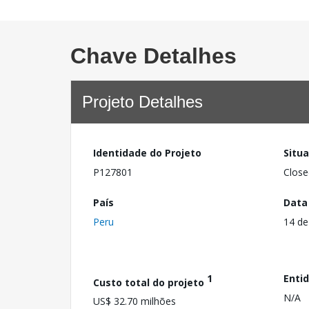
Chave Detalhes
Projeto Detalhes
Identidade do Projeto
Situ
P127801
Close
País
Data
Peru
14 de
1
Enti
Custo total do projeto
N/A
US$ 32.70 milhões