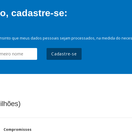
, cadastre-se:
nsinto que meus dados pessoais sejam processados, na medida do necessá
Cadastre-se
ilhões)
Compromissos