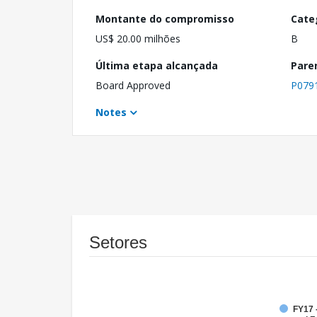
Montante do compromisso
Cate
US$ 20.00 milhões
B
Última etapa alcançada
Pare
Board Approved
P079
Notes
Setores
FY17 -