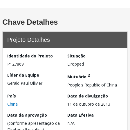
Chave Detalhes
Projeto Detalhes
Identidade do Projeto
Situação
P127869
Dropped
Líder da Equipe
2
Mutuário
Gerald Paul Ollivier
People's Republic of China
País
Data de divulgação
China
11 de outubro de 2013
Data da aprovação
Data Efetiva
(conforme apresentação da
N/A
Diretoria Executiva)