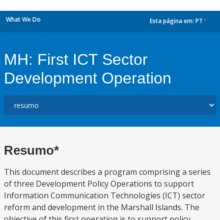
What We Do
Esta página em:
PT
dropdown
MH: First ICT Sector
Development Operation
Resumo*
This document describes a program comprising a series
of three Development Policy Operations to support
Information Communication Technologies (ICT) sector
reform and development in the Marshall Islands. The
objective of this first operation is to support policy