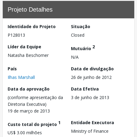
Projeto Detalhes
Identidade do Projeto
Situação
P128013
Closed
Líder da Equipe
2
Mutuário
Natasha Beschorner
N/A
País
Data de divulgação
Ilhas Marshall
26 de junho de 2012
Data da aprovação
Data Efetiva
(conforme apresentação da
3 de junho de 2013
Diretoria Executiva)
19 de março de 2013
1
Entidade Executora
Custo total do projeto
Ministry of Finance
US$ 3.00 milhões