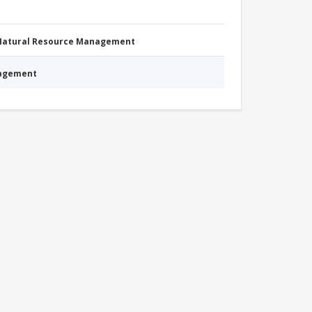
 Natural Resource Management
nagement