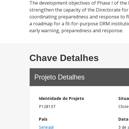
The development objectives of Phase I of the
strengthen the capacity of the Directorate for
coordinating preparedness and response to flo
a roadmap for a fit-for-purpose DRM institut
early warning, preparedness and response.
Chave Detalhes
Projeto Detalhes
Identidade do Projeto
Situ
P128137
Close
País
Data
Senegal
3 de 