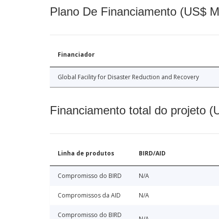
Plano De Financiamento (US$ M
Financiador
Global Facility for Disaster Reduction and Recovery
Financiamento total do projeto 
Linha de produtos
BIRD/AID
Compromisso do BIRD
N/A
Compromissos da AID
N/A
Compromisso do BIRD
N/A