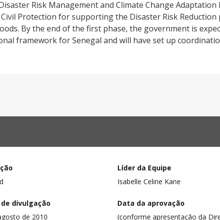
 Disaster Risk Management and Climate Change Adaptation P
 Civil Protection for supporting the Disaster Risk Reduction
ods. By the end of the first phase, the government is expec
ional framework for Senegal and will have set up coordinat
ação
Líder da Equipe
d
Isabelle Celine Kane
 de divulgação
Data da aprovação
agosto de 2010
(conforme apresentação da Dire