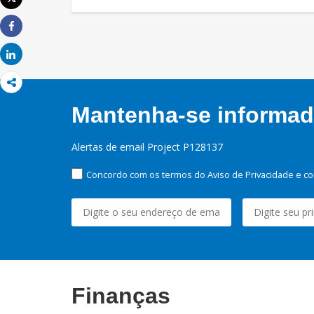
Imprimir
Share
Share
Mantenha-se informado
Alertas de email Project P128137
Concordo com os termos do Aviso de Privacidade e co
Finanças