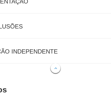
MENTAÇÃO
CLUSÕES
AÇÃO INDEPENDENTE
os