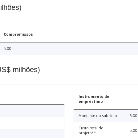
ilhões)
Compromissos
5.00
(US$ milhões)
Instrumento de
empréstimo
Montante do subsídio
5.00
Custo total do
5.00
projeto**