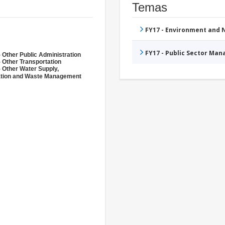
Temas
FY17 - Environment and
FY17 - Public Sector Ma
 Other Public Administration
 Other Transportation
- Other Water Supply,
ation and Waste Management