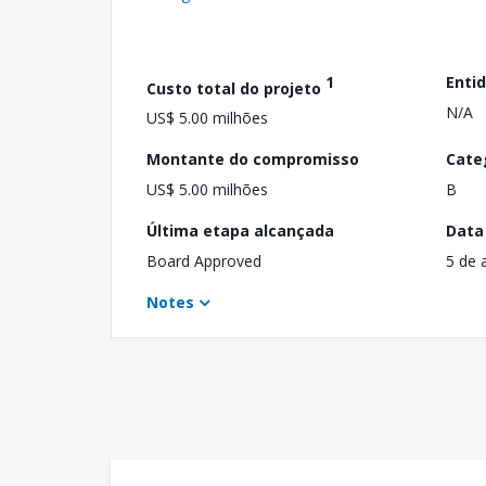
1
Enti
Custo total do projeto
N/A
US$ 5.00 milhões
Montante do compromisso
Cate
US$ 5.00 milhões
B
Última etapa alcançada
Data
Board Approved
5 de 
Notes