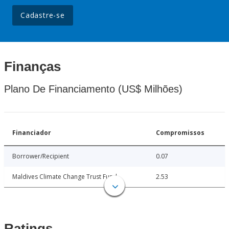
Cadastre-se
Finanças
Plano De Financiamento (US$ Milhões)
Financiador
Compromissos
Borrower/Recipient
0.07
Maldives Climate Change Trust Fund
2.53
Ratings