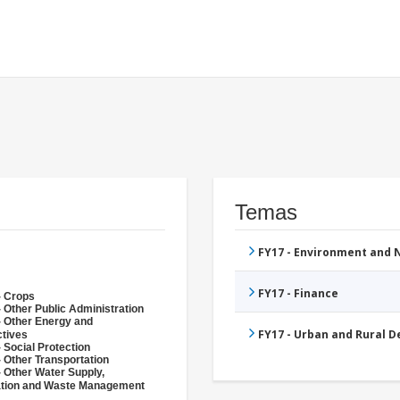
Temas
FY17 - Environment and
FY17 - Finance
- Crops
 Other Public Administration
- Other Energy and
FY17 - Urban and Rural 
ctives
 Social Protection
 Other Transportation
- Other Water Supply,
ation and Waste Management