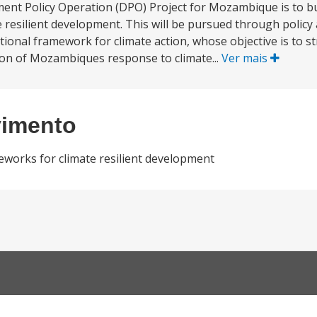
nt Policy Operation (DPO) Project for Mozambique is to bui
e resilient development. This will be pursued through policy
titutional framework for climate action, whose objective is to 
ion of Mozambiques response to climate...
Ver mais
vimento
ameworks for climate resilient development