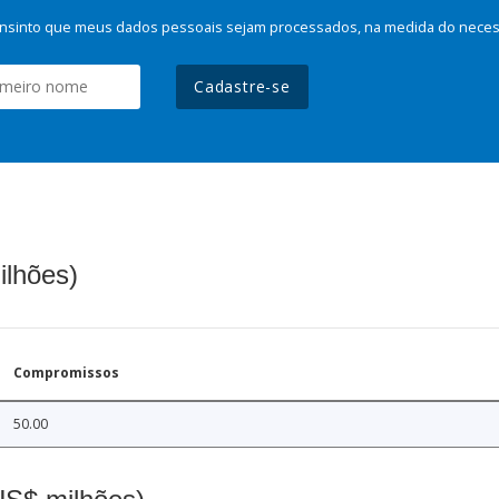
nsinto que meus dados pessoais sejam processados, na medida do necessá
Cadastre-se
ilhões)
Compromissos
50.00