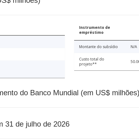
(US$ milhões)
Instrumento de
empréstimo
Montante do subsídio
N/A
Custo total do
50.0
projeto**
mento do Banco Mundial (em US$ milhões)
m 31 de julho de 2026