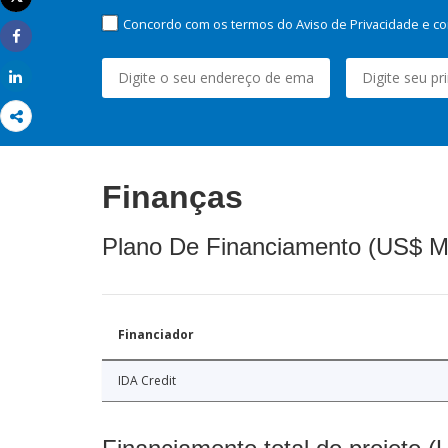
Imprimir
Concordo com os termos do Aviso de Privacidade e co
Share
Share
Finanças
Plano De Financiamento (US$ M
Financiador
IDA Credit