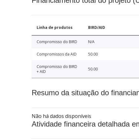
Financiamento total do projeto 
Linha de produtos
BIRD/AID
Compromisso do BIRD
N/A
Compromissos da AID
50.00
Compromisso do BIRD
50.00
+ AID
Resumo da situação do financia
Não há dados disponíveis
Atividade financeira detalhada e