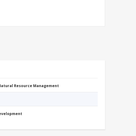
 Natural Resource Management
Development