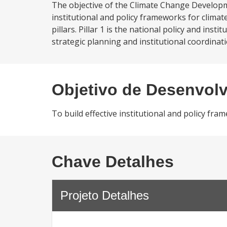
The objective of the Climate Change Developme
institutional and policy frameworks for climat
pillars. Pillar 1 is the national policy and ins
strategic planning and institutional coordinat
Objetivo de Desenvol
To build effective institutional and policy fr
Chave Detalhes
Projeto Detalhes