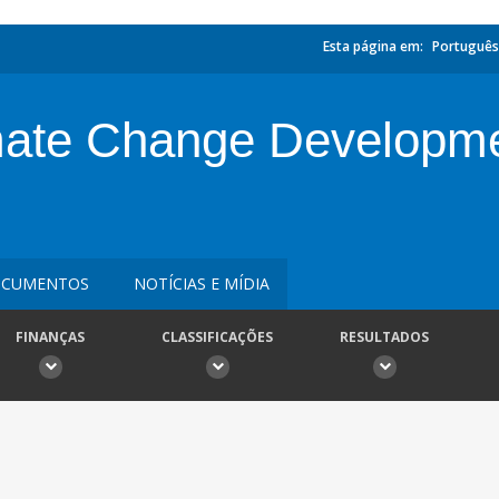
Esta página em:
Português
ate Change Developme
CUMENTOS
NOTÍCIAS E MÍDIA
FINANÇAS
CLASSIFICAÇÕES
RESULTADOS