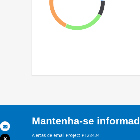
Mantenha-se informado
Email
Alertas de email Project P128434
Tweet