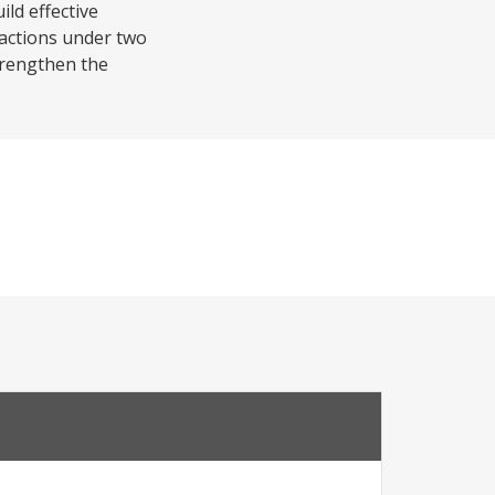
ld effective
 actions under two
strengthen the