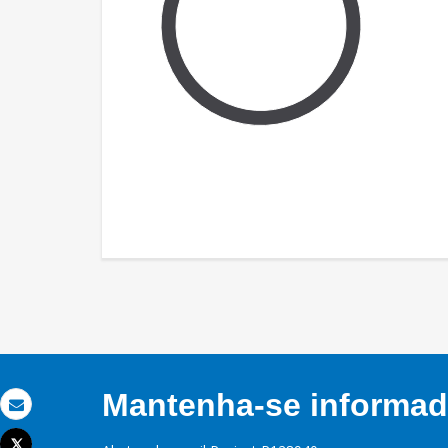
Mantenha-se informado
Email
Tweet