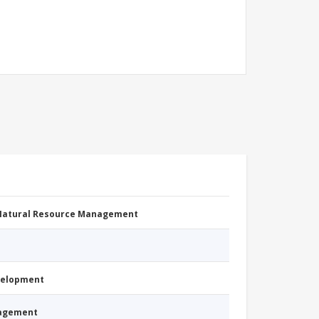
 Natural Resource Management
evelopment
nagement