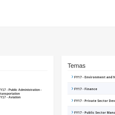
Temas
FY17 - Environment and
FY17 - Finance
Y17 - Public Administration -
ransportation
Y17 - Aviation
FY17 - Private Sector D
FY17 - Public Sector Ma