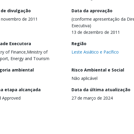
 de divulgação
Data da aprovação
e novembro de 2011
(conforme apresentação da Dire
Executiva)
13 de dezembro de 2011
dade Executora
Região
try of Finance,Ministry of
Leste Asiático e Pacífico
port, Energy and Tourism
goria ambiental
Risco Ambiental e Social
Não aplicável
ma etapa alcançada
Data da última atualização
d Approved
27 de março de 2024