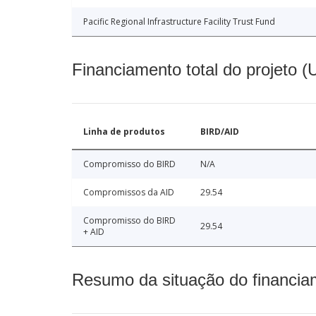
Pacific Regional Infrastructure Facility Trust Fund
Financiamento total do projeto 
Linha de produtos
BIRD/AID
Compromisso do BIRD
N/A
Compromissos da AID
29.54
Compromisso do BIRD
29.54
+ AID
Resumo da situação do financia