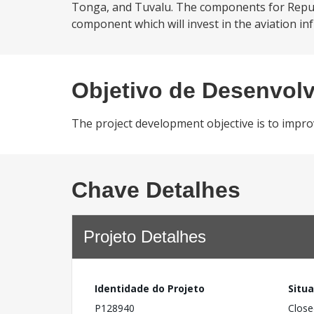
Tonga, and Tuvalu. The components for Republic
component which will invest in the aviation infr
Objetivo de Desenvol
The project development objective is to improv
Chave Detalhes
Projeto Detalhes
Identidade do Projeto
Situ
P128940
Close