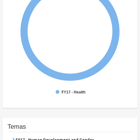
FY17 - Health
Temas
FY17 - Human Development and Gender