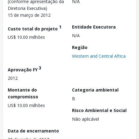
(conforme apresentação da
N/A
Diretoria Executiva)
15 de março de 2012
1
Entidade Executora
Custo total do projeto
N/A
US$ 10.00 milhões
Região
Western and Central Africa
3
Aprovação FY
2012
Montante do
Categoria ambiental
compromisso
B
US$ 10.00 milhões
Risco Ambiental e Social
Não aplicável
Data de encerramento