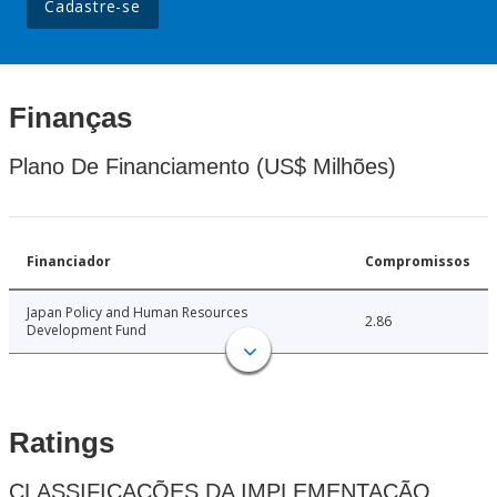
Cadastre-se
Finanças
Plano De Financiamento (US$ Milhões)
Financiador
Compromissos
Japan Policy and Human Resources
2.86
Development Fund
Ratings
CLASSIFICAÇÕES DA IMPLEMENTAÇÃO