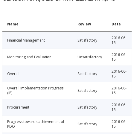
Name
Review
Date
2016-06-
Financial Management
Satisfactory
15
2016-06-
Monitoring and Evaluation
Unsatisfactory
15
2016-06-
Overall
Satisfactory
15
Overall Implementation Progress
2016-06-
Satisfactory
(IP)
15
2016-06-
Procurement
Satisfactory
15
Progress towards achievement of
2016-06-
Satisfactory
PDO
15