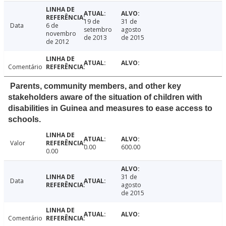
19 de
31 de
Data
6 de
setembro
agosto
novembro
de 2013
de 2015
de 2012
Comentário
Parents, community members, and other key
stakeholders aware of the situation of children with
disabilities in Guinea and measures to ease access to
schools.
Valor
0.00
600.00
0.00
31 de
Data
agosto
de 2015
Comentário