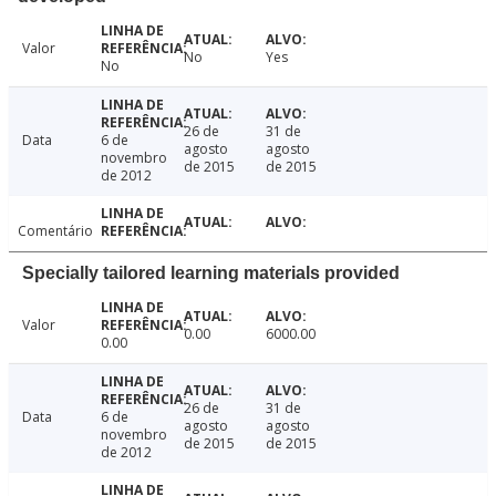
Valor
No
Yes
No
26 de
31 de
Data
6 de
agosto
agosto
novembro
de 2015
de 2015
de 2012
Comentário
Specially tailored learning materials provided
Valor
0.00
6000.00
0.00
26 de
31 de
Data
6 de
agosto
agosto
novembro
de 2015
de 2015
de 2012