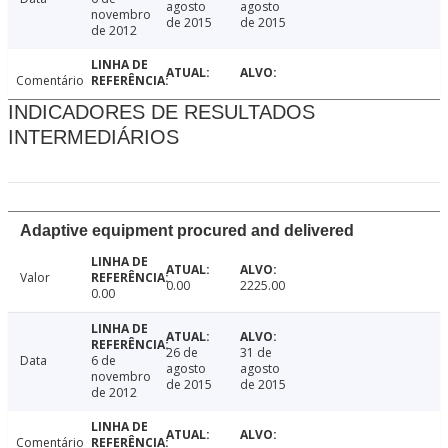
agosto
agosto
novembro
de 2015
de 2015
de 2012
Comentário
INDICADORES DE RESULTADOS
INTERMEDIÁRIOS
Adaptive equipment procured and delivered
Valor
0.00
2225.00
0.00
26 de
31 de
Data
6 de
agosto
agosto
novembro
de 2015
de 2015
de 2012
Comentário