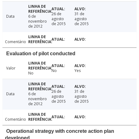
26 de
31 de
Data
6 de
agosto
agosto
novembro
de 2015
de 2015
de 2012
Comentário
Evaluation of pilot conducted
Valor
No
Yes
No
26 de
31 de
Data
6 de
agosto
agosto
novembro
de 2015
de 2015
de 2012
Comentário
Operational strategy with concrete action plan
developed