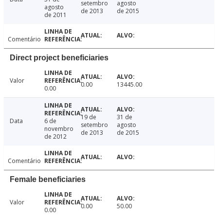
setembro
agosto
agosto
de 2013
de 2015
de 2011
Comentário
Direct project beneficiaries
Valor
0.00
13445.00
0.00
19 de
31 de
Data
6 de
setembro
agosto
novembro
de 2013
de 2015
de 2012
Comentário
Female beneficiaries
Valor
0.00
50.00
0.00