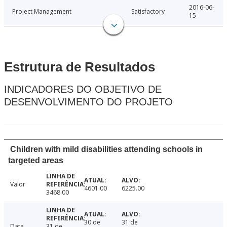
2016-06-
Project Management
Satisfactory
15
Estrutura de Resultados
INDICADORES DO OBJETIVO DE
DESENVOLVIMENTO DO PROJETO
Children with mild disabilities attending schools in
targeted areas
Valor
4601.00
6225.00
3468.00
30 de
31 de
Data
31 de