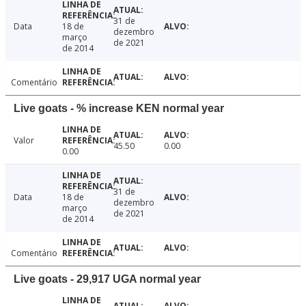
31 de
Data
18 de
dezembro
março
de 2021
de 2014
Comentário
Live goats - % increase KEN normal year
Valor
45.50
0.00
0.00
31 de
Data
18 de
dezembro
março
de 2021
de 2014
Comentário
Live goats - 29,917 UGA normal year