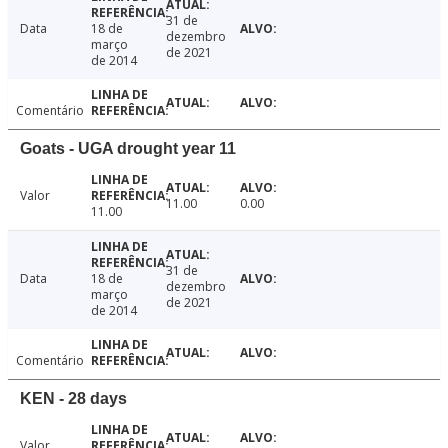
31 de
Data
18 de
dezembro
março
de 2021
de 2014
Comentário
Goats - UGA drought year 11
Valor
11.00
0.00
11.00
31 de
Data
18 de
dezembro
março
de 2021
de 2014
Comentário
KEN - 28 days
Valor