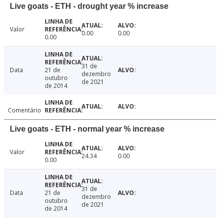
Live goats - ETH - drought year % increase
Valor
0.00
0.00
0.00
31 de
Data
21 de
dezembro
outubro
de 2021
de 2014
Comentário
Live goats - ETH - normal year % increase
Valor
24.34
0.00
0.00
31 de
Data
21 de
dezembro
outubro
de 2021
de 2014