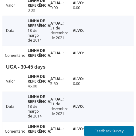
Valor
0.00
0.00
0.00
31 de
Data
18 de
dezembro
março
de 2021
de 2014
Comentário
UGA - 30-45 days
Valor
5.60
0.00
45.00
31 de
Data
18 de
dezembro
março
de 2021
de 2014
Feedback Survey
Comentário