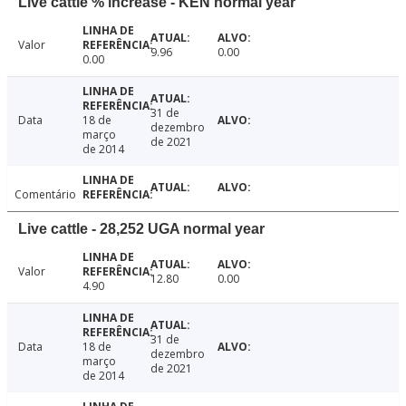
Live cattle % increase - KEN normal year
Valor
9.96
0.00
0.00
31 de
Data
18 de
dezembro
março
de 2021
de 2014
Comentário
Live cattle - 28,252 UGA normal year
Valor
12.80
0.00
4.90
31 de
Data
18 de
dezembro
março
de 2021
de 2014