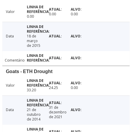
Valor
0.00
0.00
0.00
Data
18 de
março
de 2015
Comentário
Goats - ETH Drought
Valor
24.25
0.00
33.20
31 de
Data
21 de
dezembro
outubro
de 2021
de 2014