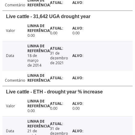
Comentário
Live cattle - 31,642 UGA drought year
Valor
0.00
0.00
0.00
31 de
Data
18 de
dezembro
março
de 2021
de 2014
Comentário
Live cattle - ETH - drought year % increase
Valor
0.00
0.00
0.00
31 de
Data
21 de
dezembro