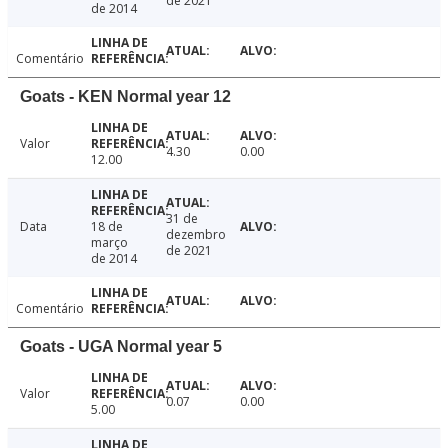
de 2021
de 2014
Comentário
Goats - KEN Normal year 12
Valor
4.30
0.00
12.00
31 de
Data
18 de
dezembro
março
de 2021
de 2014
Comentário
Goats - UGA Normal year 5
Valor
0.07
0.00
5.00