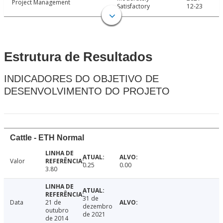
Project Management
Satisfactory
12-23
Estrutura de Resultados
INDICADORES DO OBJETIVO DE
DESENVOLVIMENTO DO PROJETO
Cattle - ETH Normal
Valor
0.25
0.00
3.80
31 de
Data
21 de
dezembro
outubro
de 2021
de 2014