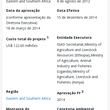
Eastern and Southern Africa
8 de agosto de 2012
Data da aprovação
Data Efetiva
(conforme apresentação da
15 de dezembro de 2014
Diretoria Executiva)
18 de março de 2014
1
Entidade Executora
Custo total do projeto
IGAD Secretariat,Ministry of
US$ 122.00 milhões
Agriculture and Livestock
Resources (Ethiopia),Ministry
of Agriculture, Animal
Industry and Fisheries
(Uganda),Ministry of
Agriculture, Livestock and
Fisheries (Kenya)
Região
3
Aprovação FY
Eastern and Southern Africa
2014
Montante do
Categoria ambiental