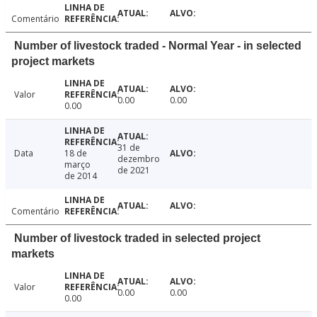
Comentário
Number of livestock traded - Normal Year - in selected
project markets
Valor
0.00
0.00
0.00
31 de
Data
18 de
dezembro
março
de 2021
de 2014
Comentário
Number of livestock traded in selected project
markets
Valor
0.00
0.00
0.00