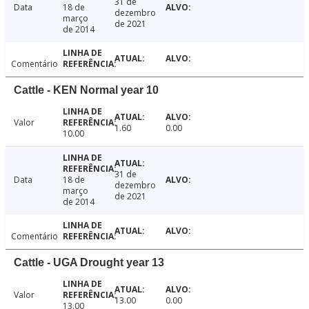
31 de
Data
18 de
dezembro
março
de 2021
de 2014
Comentário
Cattle - KEN Normal year 10
Valor
1.60
0.00
10.00
31 de
Data
18 de
dezembro
março
de 2021
de 2014
Comentário
Cattle - UGA Drought year 13
Valor
13.00
0.00
13.00