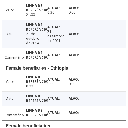
Valor
6.30
0.00
21.00
31 de
Data
21 de
dezembro
outubro
de 2021
de 2014
Comentário
Female benefiaries - Ethiopia
Valor
0.00
0.00
0.00
Data
Comentário
Female beneficiaries