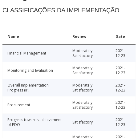
CLASSIFICAÇÕES DA IMPLEMENTAÇÃO
Name
Review
Date
Moderately
2021-
Financial Management
Satisfactory
12-23
Moderately
2021-
Monitoring and Evaluation
Satisfactory
12-23
Overall Implementation
Moderately
2021-
Progress (IP)
Satisfactory
12-23
Moderately
2021-
Procurement
Satisfactory
12-23
Progress towards achievement
2021-
Satisfactory
of PDO
12-23
Moderately
2021-