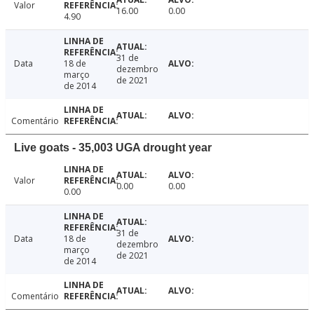
Valor
16.00
0.00
4.90
31 de
Data
18 de
dezembro
março
de 2021
de 2014
Comentário
Live goats - 35,003 UGA drought year
Valor
0.00
0.00
0.00
31 de
Data
18 de
dezembro
março
de 2021
de 2014
Comentário