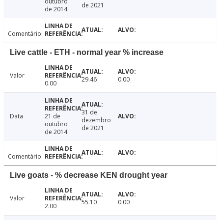
outubro
de 2021
de 2014
Comentário
Live cattle - ETH - normal year % increase
Valor
29.46
0.00
0.00
31 de
Data
21 de
dezembro
outubro
de 2021
de 2014
Comentário
Live goats - % decrease KEN drought year
Valor
55.10
0.00
2.00