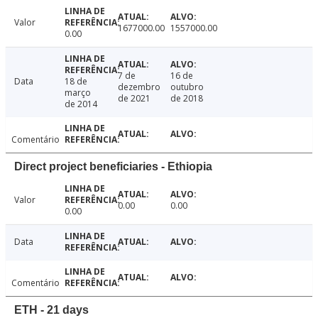
Valor
1677000.00
1557000.00
0.00
7 de
16 de
Data
18 de
dezembro
outubro
março
de 2021
de 2018
de 2014
Comentário
Direct project beneficiaries - Ethiopia
Valor
0.00
0.00
0.00
Data
Comentário
ETH - 21 days