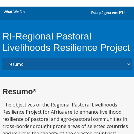
What We Do
Esta página em:
PT
dropdown
RI-Regional Pastoral
Livelihoods Resilience Project
Resumo*
The objectives of the Regional Pastoral Livelihoods
Resilience Project for Africa are to enhance livelihood
resilience of pastoral and agro-pastoral communities in
cross-border drought prone areas of selected countries
and improve the capacity of the selected countries'