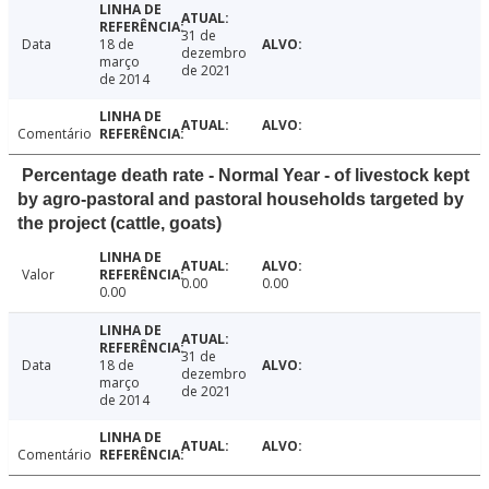
31 de
Data
18 de
dezembro
março
de 2021
de 2014
Comentário
Percentage death rate - Normal Year - of livestock kept
by agro-pastoral and pastoral households targeted by
the project (cattle, goats)
Valor
0.00
0.00
0.00
31 de
Data
18 de
dezembro
março
de 2021
de 2014
Comentário