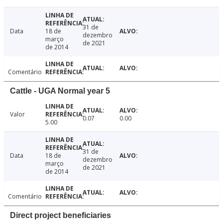
31 de
Data
18 de
dezembro
março
de 2021
de 2014
Comentário
Cattle - UGA Normal year 5
Valor
0.07
0.00
5.00
31 de
Data
18 de
dezembro
março
de 2021
de 2014
Comentário
Direct project beneficiaries