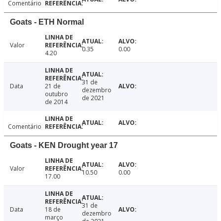
Comentário
Goats - ETH Normal
Valor
0.35
0.00
4.20
31 de
Data
21 de
dezembro
outubro
de 2021
de 2014
Comentário
Goats - KEN Drought year 17
Valor
10.50
0.00
17.00
31 de
Data
18 de
dezembro
março