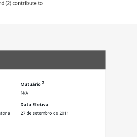
d (2) contribute to
2
Mutuário
N/A
Data Efetiva
toria
27 de setembro de 2011