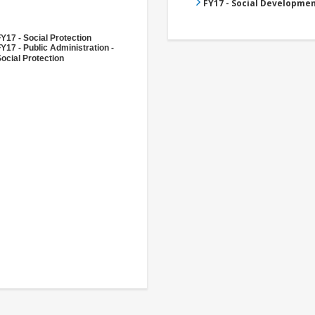
FY17 - Social Developme
Y17 - Social Protection
Y17 - Public Administration -
ocial Protection