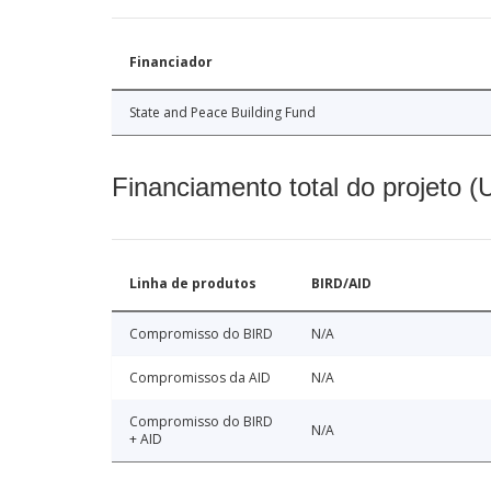
Financiador
State and Peace Building Fund
Financiamento total do projeto 
Linha de produtos
BIRD/AID
Compromisso do BIRD
N/A
Compromissos da AID
N/A
Compromisso do BIRD
N/A
+ AID