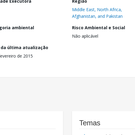
dade Executora
Região
Middle East, North Africa,
Afghanistan, and Pakistan
goria ambiental
Risco Ambiental e Social
Não aplicável
 da última atualização
fevereiro de 2015
Temas