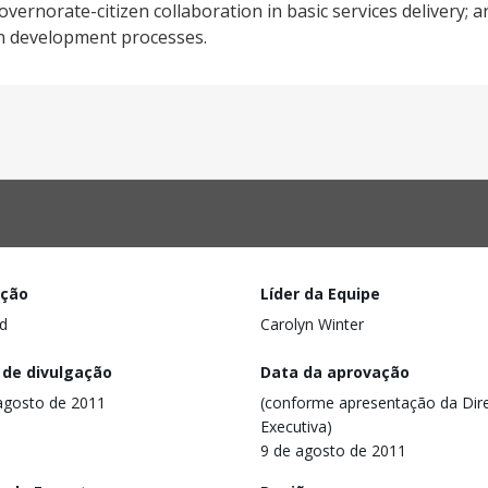
ernorate-citizen collaboration in basic services delivery; an
n development processes.
ação
Líder da Equipe
d
Carolyn Winter
 de divulgação
Data da aprovação
agosto de 2011
(conforme apresentação da Dire
Executiva)
9 de agosto de 2011