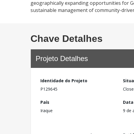
geographically expanding opportunities for Gov
sustainable management of community-drive
Chave Detalhes
Projeto Detalhes
Identidade do Projeto
Situ
P129645
Close
País
Data
Iraque
9 de 