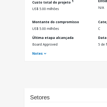
1
Enti
Custo total do projeto
N/A
US$ 5.00 milhões
Montante do compromisso
Cate
US$ 5.00 milhões
C
Última etapa alcançada
Data
Board Approved
5 de 
Notes
Setores