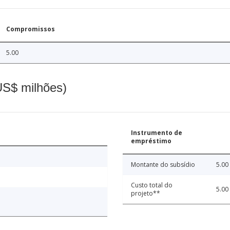
Compromissos
5.00
(US$ milhões)
Instrumento de
empréstimo
Montante do subsídio
5.00
Custo total do
5.00
projeto**