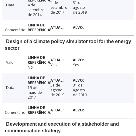
4 de
31 de
Data
4 de
setembro
agosto
setembro
de 2017
de 2019
de 2014
Comentário
Design of a climate policy simulator tool for the energy
sector
Valor
Yes
Yes
No
31 de
31 de
Data
19 de
agosto
agosto
maio de
de 2019
de 2019
2017
Comentário
Development and execution of a stakeholder and
communication strategy