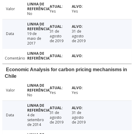
Valor
Yes
Yes
No
31 de
31 de
Data
19 de
agosto
agosto
maio de
de 2019
de 2019
2017
Comentário
Economic Analysis for carbon pricing mechanisms in
Chile
Valor
Yes
Yes
No
31 de
31 de
Data
4 de
agosto
agosto
setembro
de 2019
de 2019
de 2014