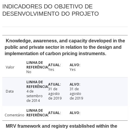
INDICADORES DO OBJETIVO DE
DESENVOLVIMENTO DO PROJETO
Knowledge, awareness, and capacity developed in the
public and private sector in relation to the design and
implementation of carbon pricing instruments.
Valor
Yes
Yes
No
31 de
31 de
Data
4 de
agosto
agosto
setembro
de 2019
de 2019
de 2014
Comentário
MRV framework and registry established within the