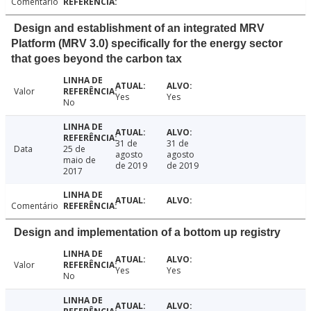
Comentário
Design and establishment of an integrated MRV
Platform (MRV 3.0) specifically for the energy sector
that goes beyond the carbon tax
Valor
Yes
Yes
No
31 de
31 de
Data
25 de
agosto
agosto
maio de
de 2019
de 2019
2017
Comentário
Design and implementation of a bottom up registry
Valor
Yes
Yes
No