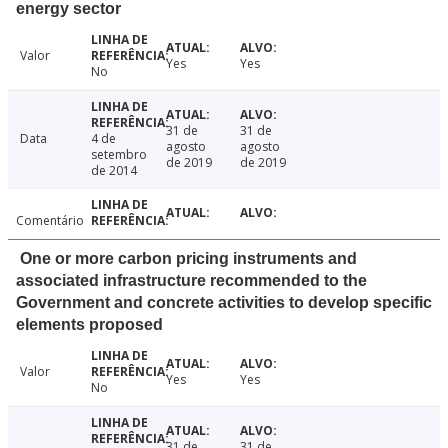
energy sector
Valor
Yes
Yes
No
31 de
31 de
Data
4 de
agosto
agosto
setembro
de 2019
de 2019
de 2014
Comentário
One or more carbon pricing instruments and
associated infrastructure recommended to the
Government and concrete activities to develop specific
elements proposed
Valor
Yes
Yes
No
31 de
31 de