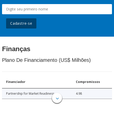
Cadastre-se
Finanças
Plano De Financiamento (US$ Milhões)
Financiador
Compromissos
Partnership for Market Readiness
4.98