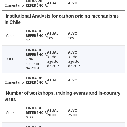
Comentário
Institutional Analysis for carbon pricing mechanisms
in Chile
Valor
Yes
Yes
No
31 de
31 de
Data
4 de
agosto
agosto
setembro
de 2019
de 2019
de 2014
Comentário
Number of workshops, training events and in-country
visits
Valor
20.00
25.00
0.00