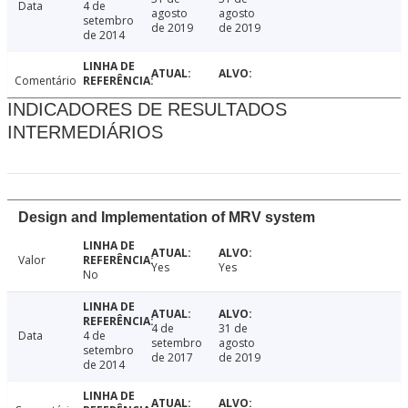
Data
4 de
agosto
agosto
setembro
de 2019
de 2019
de 2014
Comentário
INDICADORES DE RESULTADOS
INTERMEDIÁRIOS
Design and Implementation of MRV system
Valor
Yes
Yes
No
4 de
31 de
Data
4 de
setembro
agosto
setembro
de 2017
de 2019
de 2014