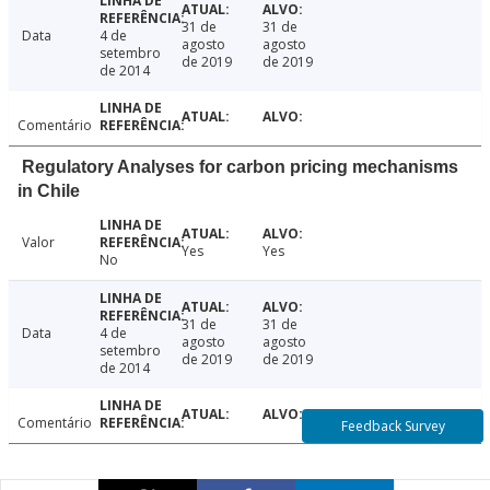
31 de
31 de
Data
4 de
agosto
agosto
setembro
de 2019
de 2019
de 2014
Comentário
Regulatory Analyses for carbon pricing mechanisms
in Chile
Valor
Yes
Yes
No
31 de
31 de
Data
4 de
agosto
agosto
setembro
de 2019
de 2019
de 2014
Comentário
Feedback Survey