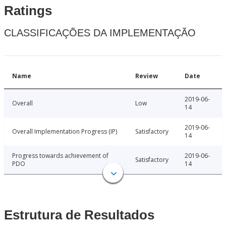
Ratings
CLASSIFICAÇÕES DA IMPLEMENTAÇÃO
Name
Review
Date
2019-06-
Overall
Low
14
2019-06-
Overall Implementation Progress (IP)
Satisfactory
14
Progress towards achievement of
2019-06-
Satisfactory
PDO
14
Estrutura de Resultados