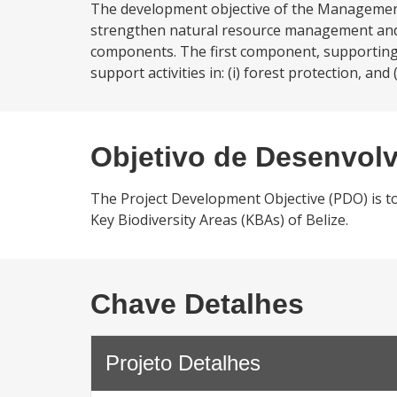
The development objective of the Management a
strengthen natural resource management and b
components. The first component, supporting 
support activities in: (i) forest protection, an
Objetivo de Desenvol
The Project Development Objective (PDO) is t
Key Biodiversity Areas (KBAs) of Belize.
Chave Detalhes
Projeto Detalhes