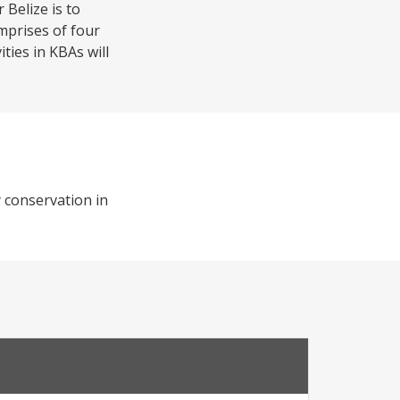
Belize is to
mprises of four
ies in KBAs will
 conservation in