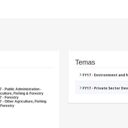
Temas
FY17 - Environment and
FY17 - Private Sector D
 - Public Administration -
culture, Fishing & Forestry
7 - Forestry
 - Other Agriculture, Fishing
 Forestry