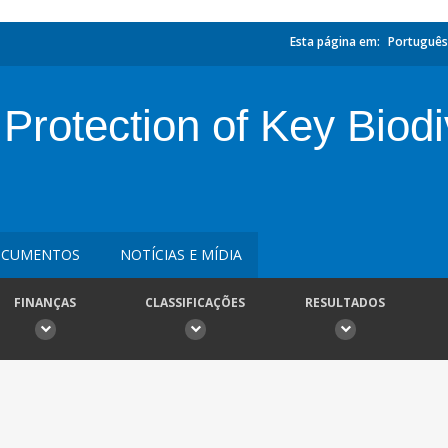
Esta página em:
Português
otection of Key Biodiv
CUMENTOS
NOTÍCIAS E MÍDIA
FINANÇAS
CLASSIFICAÇÕES
RESULTADOS