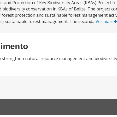
nd Protection of Key Biodiversity Areas (KBAs) Project for 
iodiversity conservation in KBAs of Belize. The project co
forest protection and sustainable forest management activit
d (ii) sustainable forest management. The second...
Ver mais
vimento
o strengthen natural resource management and biodiversity