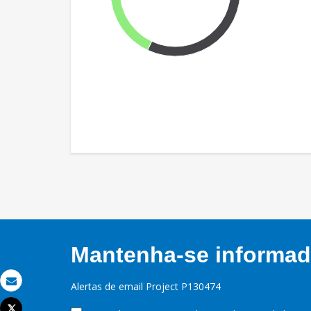
Mantenha-se informado
Alertas de email Project P130474
Email
Tweet