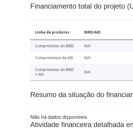
Financiamento total do projeto 
Linha de produtos
BIRD/AID
Compromisso do BIRD
N/A
Compromissos da AID
N/A
Compromisso do BIRD
N/A
+ AID
Resumo da situação do financia
Não há dados disponíveis
Atividade financeira detalhada e