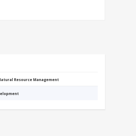
 Natural Resource Management
evelopment