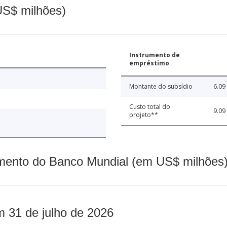
(US$ milhões)
Instrumento de
empréstimo
Montante do subsídio
6.09
Custo total do
9.09
projeto**
mento do Banco Mundial (em US$ milhões)
m 31 de julho de 2026