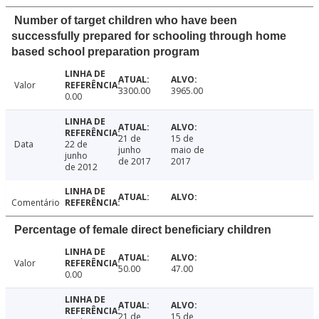
Number of target children who have been
successfully prepared for schooling through home
based school preparation program
Valor
3300.00
3965.00
0.00
21 de
15 de
Data
22 de
junho
maio de
junho
de 2017
2017
de 2012
Comentário
Percentage of female direct beneficiary children
Valor
50.00
47.00
0.00
21 de
15 de