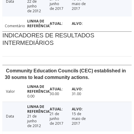
Data
22 de
junho
maio de
junho
de 2017
2017
de 2012
Comentário
INDICADORES DE RESULTADOS
INTERMEDIÁRIOS
Community Education Councils (CEC) established in
30 soums to lead community actions.
Valor
30.00
31.00
0.00
21 de
15 de
Data
21 de
junho
maio de
junho
de 2017
2017
de 2012