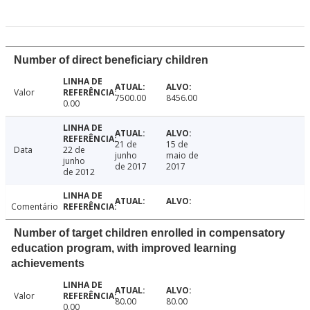
Number of direct beneficiary children
Valor
7500.00
8456.00
0.00
21 de
15 de
Data
22 de
junho
maio de
junho
de 2017
2017
de 2012
Comentário
Number of target children enrolled in compensatory
education program, with improved learning
achievements
Valor
80.00
80.00
0.00