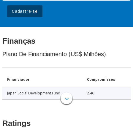
Cadastre-se
Finanças
Plano De Financiamento (US$ Milhões)
Financiador
Compromissos
Japan Social Development Fund
2.46
Ratings