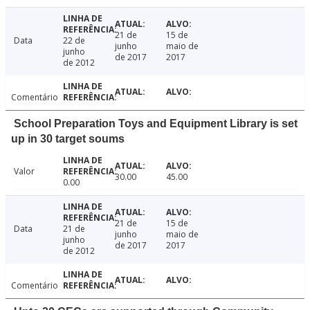
21 de
15 de
Data
22 de
junho
maio de
junho
de 2017
2017
de 2012
Comentário
School Preparation Toys and Equipment Library is set
up in 30 target soums
Valor
30.00
45.00
0.00
21 de
15 de
Data
21 de
junho
maio de
junho
de 2017
2017
de 2012
Comentário