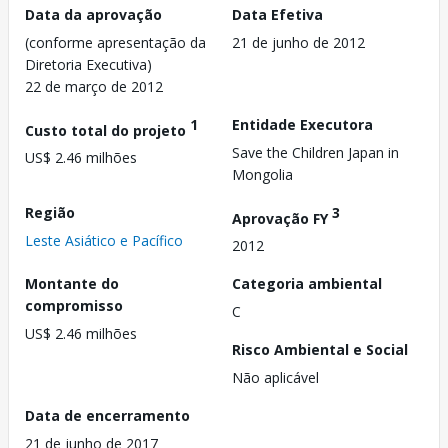
Data da aprovação
Data Efetiva
(conforme apresentação da
21 de junho de 2012
Diretoria Executiva)
22 de março de 2012
1
Entidade Executora
Custo total do projeto
Save the Children Japan in
US$ 2.46 milhões
Mongolia
Região
3
Aprovação FY
Leste Asiático e Pacífico
2012
Montante do
Categoria ambiental
compromisso
C
US$ 2.46 milhões
Risco Ambiental e Social
Não aplicável
Data de encerramento
21 de junho de 2017