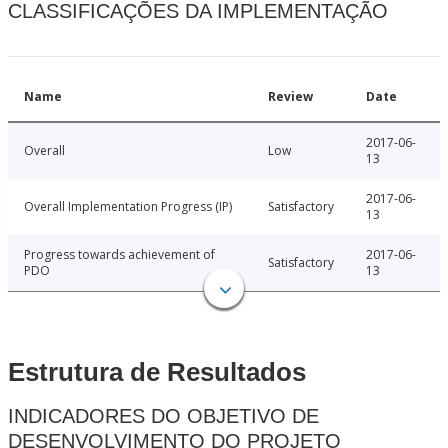
CLASSIFICAÇÕES DA IMPLEMENTAÇÃO
Name
Review
Date
2017-06-
Overall
Low
13
2017-06-
Overall Implementation Progress (IP)
Satisfactory
13
Progress towards achievement of
2017-06-
Satisfactory
PDO
13
Estrutura de Resultados
INDICADORES DO OBJETIVO DE
DESENVOLVIMENTO DO PROJETO