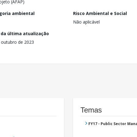
ojeto (AFAP)
goria ambiental
Risco Ambiental e Social
Não aplicável
 da última atualização
 outubro de 2023
Temas
FY17 - Public Sector Ma