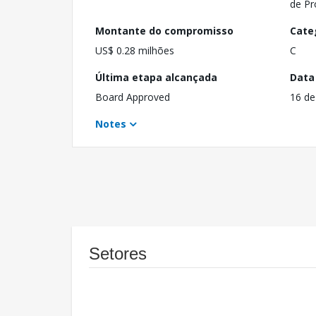
de Pr
Montante do compromisso
Cate
US$ 0.28 milhões
C
Última etapa alcançada
Data
Board Approved
16 de
Notes
Setores