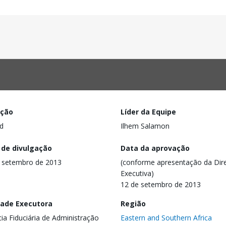
ação
Líder da Equipe
d
Ilhem Salamon
 de divulgação
Data da aprovação
 setembro de 2013
(conforme apresentação da Dire
Executiva)
12 de setembro de 2013
dade Executora
Região
ia Fiduciária de Administração
Eastern and Southern Africa