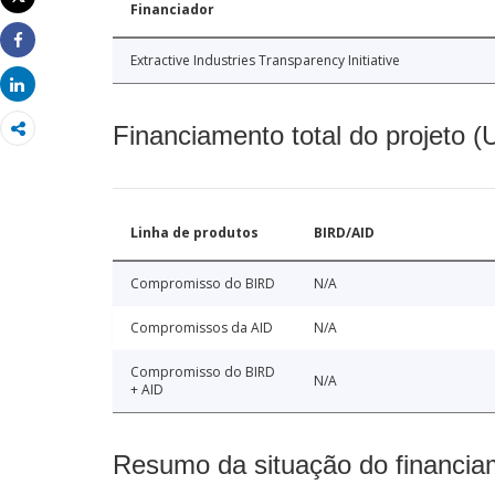
Financiador
Imprimir
Share
Extractive Industries Transparency Initiative
Share
Financiamento total do projeto 
Linha de produtos
BIRD/AID
Compromisso do BIRD
N/A
Compromissos da AID
N/A
Compromisso do BIRD
N/A
+ AID
Resumo da situação do financia