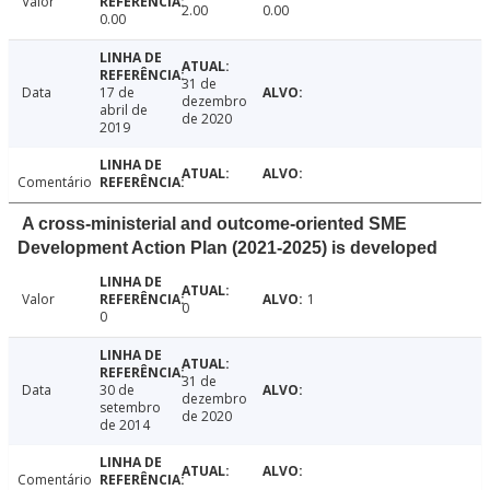
Valor
2.00
0.00
0.00
31 de
Data
17 de
dezembro
abril de
de 2020
2019
Comentário
A cross-ministerial and outcome-oriented SME
Development Action Plan (2021-2025) is developed
Valor
1
0
0
31 de
Data
30 de
dezembro
setembro
de 2020
de 2014
Comentário