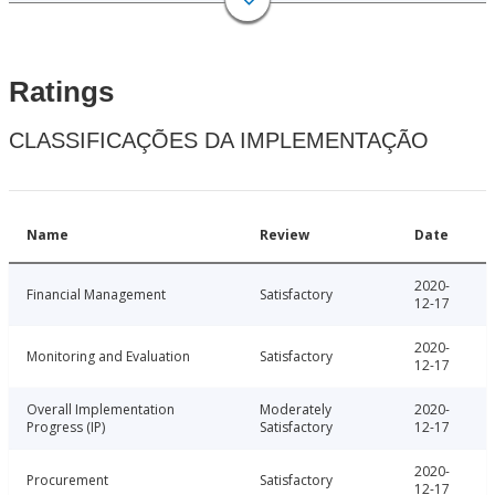
Ratings
CLASSIFICAÇÕES DA IMPLEMENTAÇÃO
Name
Review
Date
2020-
Financial Management
Satisfactory
12-17
2020-
Monitoring and Evaluation
Satisfactory
12-17
Overall Implementation
Moderately
2020-
Progress (IP)
Satisfactory
12-17
2020-
Procurement
Satisfactory
12-17