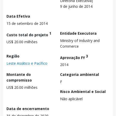
Diretoria Executiva)
9 de junho de 2014
Data Efetiva
15 de setembro de 2014
1
Entidade Executora
Custo total do projeto
Ministry of Industry and
US$ 20.00 milhões
Commerce
Região
3
Aprovação FY
Leste Asiático e Pacífico
2014
Montante do
Categoria ambiental
compromisso
F
US$ 20.00 milhões
Risco Ambiental e Social
Não aplicável
Data de encerramento
31 de dezembro de 2020