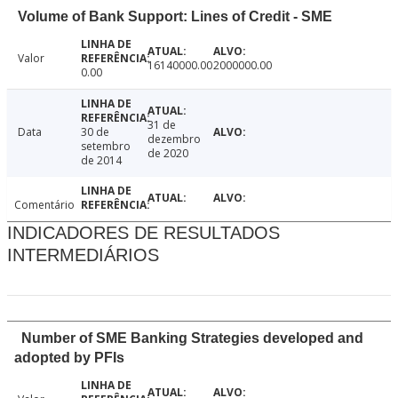
Volume of Bank Support: Lines of Credit - SME
Valor
16140000.00
2000000.00
0.00
31 de
Data
30 de
dezembro
setembro
de 2020
de 2014
Comentário
INDICADORES DE RESULTADOS
INTERMEDIÁRIOS
Number of SME Banking Strategies developed and
adopted by PFIs