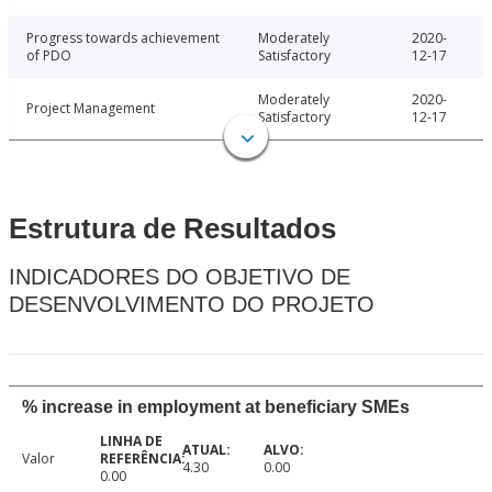
Progress towards achievement
Moderately
2020-
of PDO
Satisfactory
12-17
Moderately
2020-
Project Management
Satisfactory
12-17
Estrutura de Resultados
INDICADORES DO OBJETIVO DE
DESENVOLVIMENTO DO PROJETO
% increase in employment at beneficiary SMEs
Valor
4.30
0.00
0.00