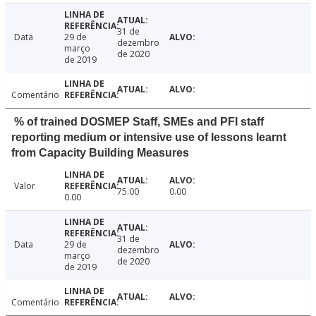
31 de
Data
29 de
dezembro
março
de 2020
de 2019
Comentário
% of trained DOSMEP Staff, SMEs and PFI staff
reporting medium or intensive use of lessons learnt
from Capacity Building Measures
Valor
75.00
0.00
0.00
31 de
Data
29 de
dezembro
março
de 2020
de 2019
Comentário