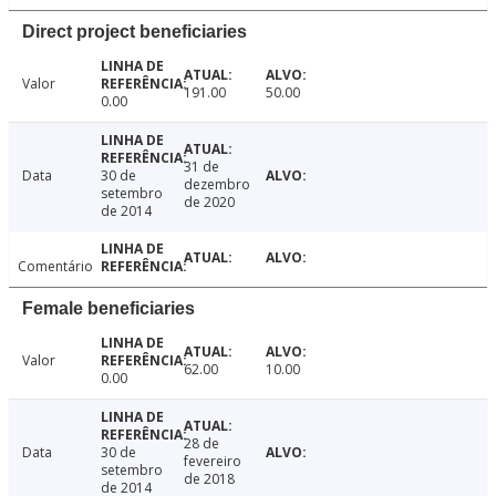
Direct project beneficiaries
Valor
191.00
50.00
0.00
31 de
Data
30 de
dezembro
setembro
de 2020
de 2014
Comentário
Female beneficiaries
Valor
62.00
10.00
0.00
28 de
Data
30 de
fevereiro
setembro
de 2018
de 2014