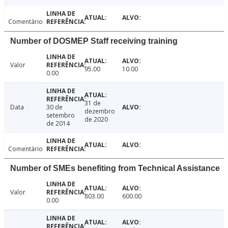
Comentário
Number of DOSMEP Staff receiving training
Valor
95.00
10.00
0.00
31 de
Data
30 de
dezembro
setembro
de 2020
de 2014
Comentário
Number of SMEs benefiting from Technical Assistance
Valor
803.00
600.00
0.00