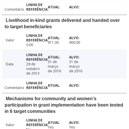
Comentário
Livelihood in-kind grants delivered and handed over
to target beneficiaries
Valor
911.00
900.00
0.00
31 de
31 de
Data
29 de
março
março
outubro
de 2016
de 2016
de 2013
Comentário
Mechanisms for community and women's
participation in grant implementation have been tested
in 6 target communities
Valor
Yes
Yes