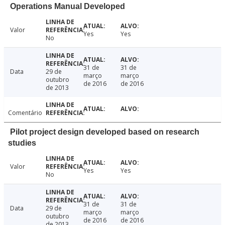
Operations Manual Developed
Valor
Yes
Yes
No
31 de
31 de
Data
29 de
março
março
outubro
de 2016
de 2016
de 2013
Comentário
Pilot project design developed based on research
studies
Valor
Yes
Yes
No
31 de
31 de
Data
29 de
março
março
outubro
de 2016
de 2016
de 2013