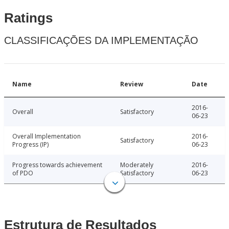
Ratings
CLASSIFICAÇÕES DA IMPLEMENTAÇÃO
Name
Review
Date
2016-
Overall
Satisfactory
06-23
Overall Implementation
2016-
Satisfactory
Progress (IP)
06-23
Progress towards achievement
Moderately
2016-
of PDO
Satisfactory
06-23
Estrutura de Resultados