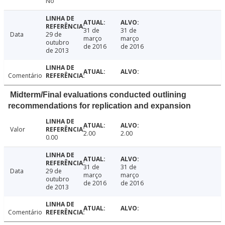
No
31 de
31 de
Data
29 de
março
março
outubro
de 2016
de 2016
de 2013
Comentário
Midterm/Final evaluations conducted outlining
recommendations for replication and expansion
Valor
2.00
2.00
0.00
31 de
31 de
Data
29 de
março
março
outubro
de 2016
de 2016
de 2013
Comentário