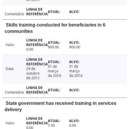
Comentário
Skills training conducted for beneficiaries in 6
communities
Valor
900.00
900.00
0.00
31 de
31 de
Data
29 de
março
março
outubro
de 2016
de 2016
de 2013
Comentário
State government has received training in services
delivery
Valor
7.00
6.00
0.00