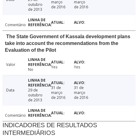
março
março
outubro
de 2016
de 2016
de 2013
Comentário
The State Government of Kassala development plans
take into account the recommendations from the
Evaluation of the Pilot
Valor
Yes
Yes
No
31 de
31 de
Data
29 de
março
março
outubro
de 2016
de 2016
de 2013
Comentário
INDICADORES DE RESULTADOS
INTERMEDIÁRIOS