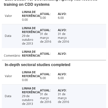
training on CDD systems
Valor
0.00
6.00
0.00
31 de
31 de
Data
29 de
março
março
outubro
de 2016
de 2016
de 2013
Comentário
In-depth sectoral studies completed
Valor
6.00
6.00
0.00
31 de
31 de
Data
29 de
março
março
outubro
de 2016
de 2016
de 2013