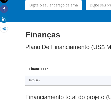
Imprimir
Share
Share
Finanças
Plano De Financiamento (US$ M
Financiador
InfoDev
Financiamento total do projeto 