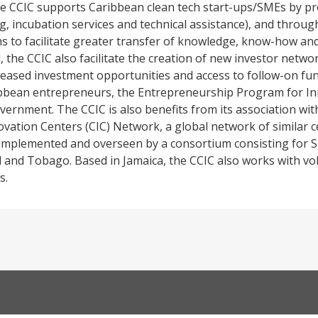
he CCIC supports Caribbean clean tech start-ups/SMEs by pr
g, incubation services and technical assistance), and through
ms to facilitate greater transfer of knowledge, know-how a
, the CCIC also facilitate the creation of new investor netwo
creased investment opportunities and access to follow-on fu
ibbean entrepreneurs, the Entrepreneurship Program for In
vernment. The CCIC is also benefits from its association wi
vation Centers (CIC) Network, a global network of similar 
 implemented and overseen by a consortium consisting for Sc
ad and Tobago. Based in Jamaica, the CCIC also works with v
s.