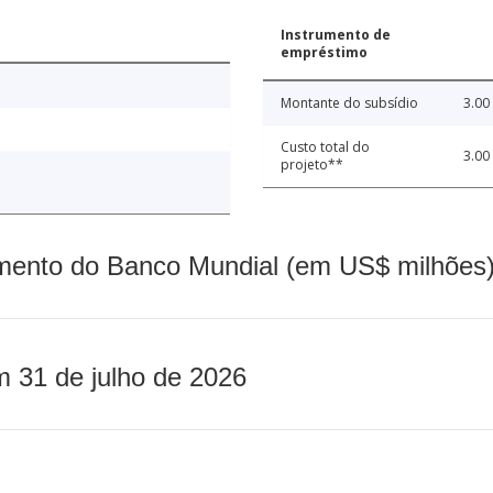
Instrumento de
empréstimo
Montante do subsídio
3.00
Custo total do
3.00
projeto**
mento do Banco Mundial (em US$ milhões)
m 31 de julho de 2026