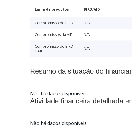
Linha de produtos
BIRD/AID
Compromisso do BIRD
N/A
Compromissos da AID
N/A
Compromisso do BIRD
N/A
+ AID
Resumo da situação do financia
Não há dados disponíveis
Atividade financeira detalhada e
Não há dados disponíveis