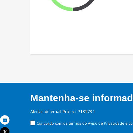
Mantenha-se informado
Alertas de email Project P131734
Concordo com os termos do Aviso de Privacidade e co
Email
Tweet