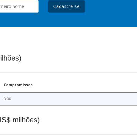
Cadastre-se
ilhões)
Compromissos
3.00
(US$ milhões)