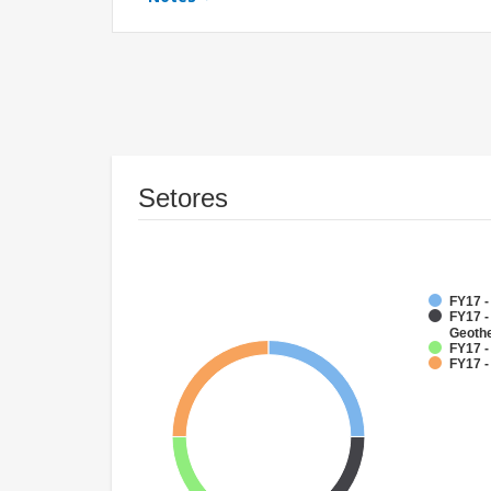
Setores
FY17 
FY17 
Geoth
FY17 -
FY17 -