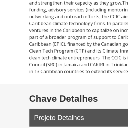
and strengthen their capacity as they grow.T
funding, advisory services (including mentorin
networking and outreach efforts, the CCIC ai
Caribbean climate technology firms. In parallel
ventures in the Caribbean to capitalize on in
part of a broader program of support to Car
Caribbean (EPIC), financed by the Canadian go
Clean Tech Program (CTP) and its Climate Inno
clean tech climate entrepreneurs. The CCIC is
Council (SRC) in Jamaica and CARIRI in Trinid
in 13 Caribbean countries to extend its service
Chave Detalhes
Projeto Detalhes