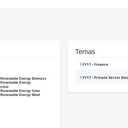
Temas
FY17 - Finance
FY17 - Private Sector D
- Renewable Energy Biomass
- Renewable Energy
ermal
 Renewable Energy Solar
 Renewable Energy Wind