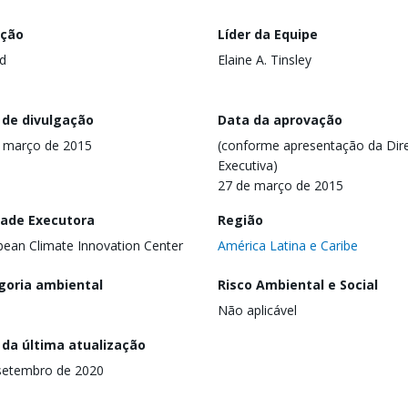
ação
Líder da Equipe
d
Elaine A. Tinsley
 de divulgação
Data da aprovação
 março de 2015
(conforme apresentação da Dire
Executiva)
27 de março de 2015
dade Executora
Região
bean Climate Innovation Center
América Latina e Caribe
goria ambiental
Risco Ambiental e Social
Não aplicável
 da última atualização
setembro de 2020