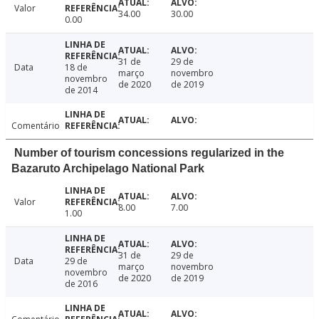
Valor
34.00
30.00
0.00
31 de
29 de
Data
18 de
março
novembro
novembro
de 2020
de 2019
de 2014
Comentário
Number of tourism concessions regularized in the
Bazaruto Archipelago National Park
Valor
8.00
7.00
1.00
31 de
29 de
Data
29 de
março
novembro
novembro
de 2020
de 2019
de 2016