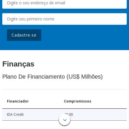
Cadastre-se
Finanças
Plano De Financiamento (US$ Milhões)
Financiador
Compromissos
IDA Credit
40.00