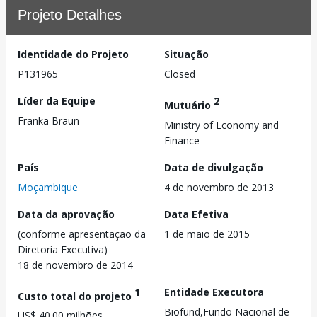
Projeto Detalhes
Identidade do Projeto
Situação
P131965
Closed
Líder da Equipe
2
Mutuário
Franka Braun
Ministry of Economy and
Finance
País
Data de divulgação
Moçambique
4 de novembro de 2013
Data da aprovação
Data Efetiva
(conforme apresentação da
1 de maio de 2015
Diretoria Executiva)
18 de novembro de 2014
1
Entidade Executora
Custo total do projeto
Biofund,Fundo Nacional de
US$ 40.00 milhões