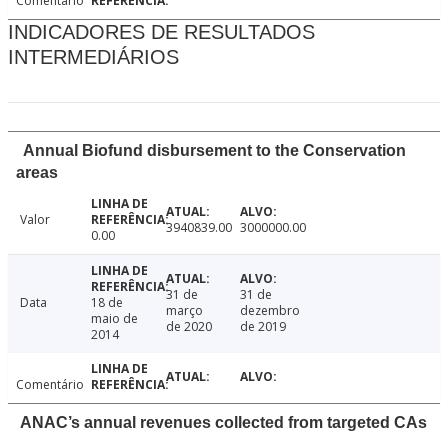
Comentário
INDICADORES DE RESULTADOS
INTERMEDIÁRIOS
Annual Biofund disbursement to the Conservation
areas
Valor
3940839.00
3000000.00
0.00
31 de
31 de
Data
18 de
março
dezembro
maio de
de 2020
de 2019
2014
Comentário
ANAC’s annual revenues collected from targeted CAs