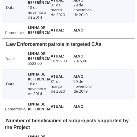
31 de
29 de
Data
18 de
março
novembro
novembro
de 2020
de 2019
de 2014
Comentário
Law Enforcement patrols in targeted CAs
Valor
10786.00
7075.00
5523.00
31 de
29 de
Data
18 de
março
novembro
novembro
de 2020
de 2019
de 2014
Comentário
Number of beneficiaries of subprojects supported by
the Project