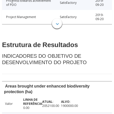
Progress towards achievement
2019-
Satisfactory
of PDO
09-20
2019-
Project Management
Satisfactory
09-20
Estrutura de Resultados
INDICADORES DO OBJETIVO DE
DESENVOLVIMENTO DO PROJETO
Areas brought under enhanced biodiversity
protection (ha)
Valor
2052100.00
1900000.00
0.00