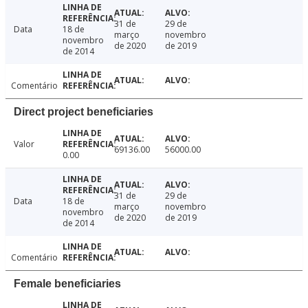
31 de
29 de
Data
18 de
março
novembro
novembro
de 2020
de 2019
de 2014
Comentário
Direct project beneficiaries
Valor
69136.00
56000.00
0.00
31 de
29 de
Data
18 de
março
novembro
novembro
de 2020
de 2019
de 2014
Comentário
Female beneficiaries