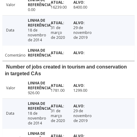
Valor
16239.00
8400.00
0.00
31 de
29 de
Data
18 de
março
novembro
novembro
de 2020
de 2019
de 2014
Comentário
Number of jobs created in tourism and conservation
in targeted CAs
Valor
1781.00
1299.00
926.00
31 de
29 de
Data
18 de
março
novembro
novembro
de 2020
de 2019
de 2014