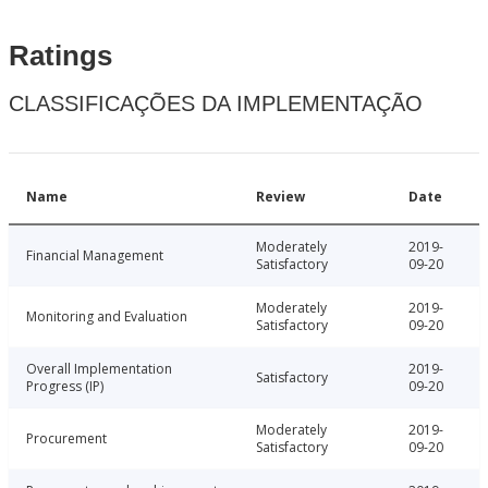
Ratings
CLASSIFICAÇÕES DA IMPLEMENTAÇÃO
Name
Review
Date
Moderately
2019-
Financial Management
Satisfactory
09-20
Moderately
2019-
Monitoring and Evaluation
Satisfactory
09-20
Overall Implementation
2019-
Satisfactory
Progress (IP)
09-20
Moderately
2019-
Procurement
Satisfactory
09-20