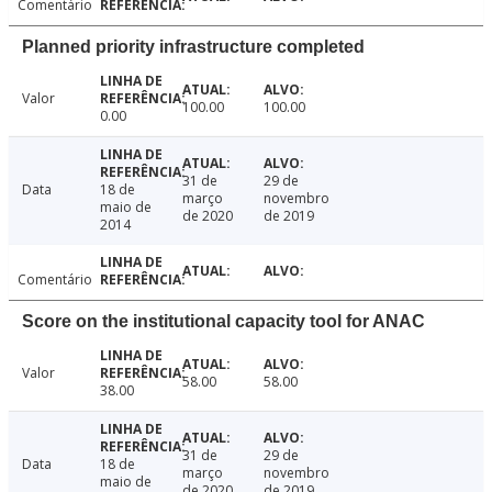
Comentário
Planned priority infrastructure completed
Valor
100.00
100.00
0.00
31 de
29 de
Data
18 de
março
novembro
maio de
de 2020
de 2019
2014
Comentário
Score on the institutional capacity tool for ANAC
Valor
58.00
58.00
38.00
31 de
29 de
Data
18 de
março
novembro
maio de
de 2020
de 2019