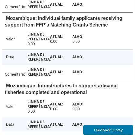
Comentário
Mozambique: Individual family applicants receiving
support from FFP's Matching Grants Scheme
Valor
0.00
0.00
0.00
Data
Comentário
Mozambique: Infrastructures to support artisanal
fisheries completed and operational
Valor
0.00
0.00
0.00
Data
Feedback Survey