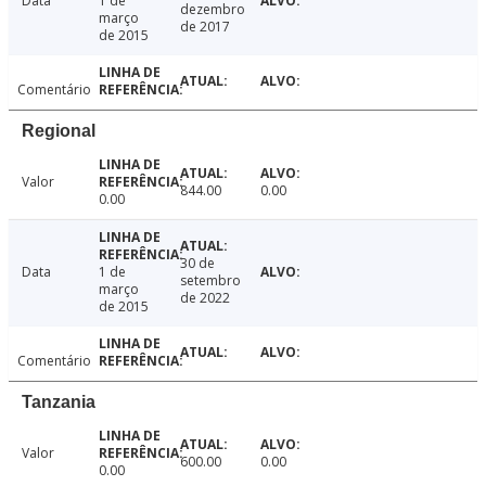
Data
1 de
dezembro
março
de 2017
de 2015
Comentário
Regional
Valor
844.00
0.00
0.00
30 de
Data
1 de
setembro
março
de 2022
de 2015
Comentário
Tanzania
Valor
600.00
0.00
0.00