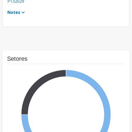
P132029
Notes
Setores