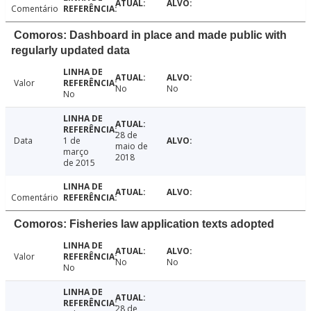
Comentário
Comoros: Dashboard in place and made public with
regularly updated data
Valor
No
No
No
28 de
Data
1 de
maio de
março
2018
de 2015
Comentário
Comoros: Fisheries law application texts adopted
Valor
No
No
No
28 de