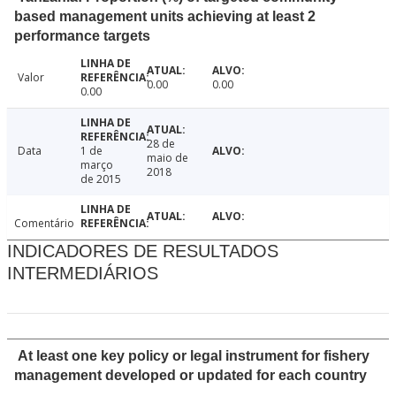
based management units achieving at least 2
performance targets
Valor
0.00
0.00
0.00
28 de
Data
1 de
maio de
março
2018
de 2015
Comentário
INDICADORES DE RESULTADOS
INTERMEDIÁRIOS
At least one key policy or legal instrument for fishery
management developed or updated for each country