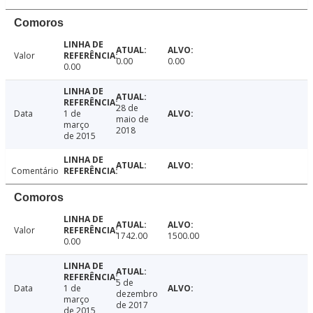
Comoros
Valor
0.00
0.00
0.00
28 de
Data
1 de
maio de
março
2018
de 2015
Comentário
Comoros
Valor
1742.00
1500.00
0.00
5 de
Data
1 de
dezembro
março
de 2017
de 2015