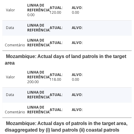
Valor
120.00
0.00
0.00
Data
Comentário
Mozambique: Actual days of land patrols in the target
area
Valor
118.00
0.00
200.00
Data
Comentário
Mozambique: Actual days of patrols in the target area,
disaggregated by (i) land patrols (ii) coastal patrols