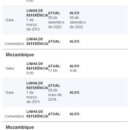
0.00
30 de
30 de
Data
1 de
setembro
setembro
março
de 2022
de 2022
de 2015
Comentário
Mozambique
Valor
17.00
0.00
0.00
28 de
Data
1 de
maio de
março
2018
de 2015
Comentário
Mozambique