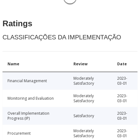
Ratings
CLASSIFICAÇÕES DA IMPLEMENTAÇÃO
Name
Review
Date
Moderately
2023-
Financial Management
Satisfactory
03-01
Moderately
2023-
Monitoring and Evaluation
Satisfactory
03-01
Overall Implementation
2023-
Satisfactory
Progress (IP)
03-01
Moderately
2023-
Procurement
Satisfactory
03-01