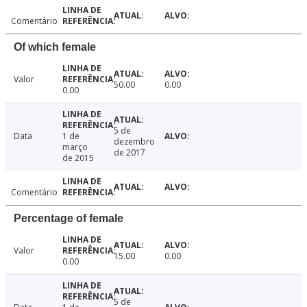
Comentário
Of which female
Valor
50.00
0.00
0.00
5 de
Data
1 de
dezembro
março
de 2017
de 2015
Comentário
Percentage of female
Valor
15.00
0.00
0.00
5 de