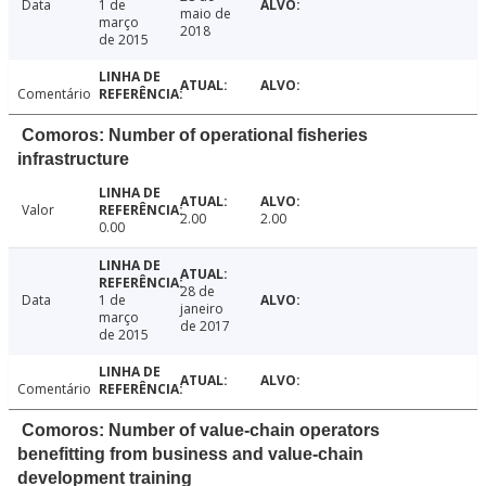
Data
1 de
maio de
março
2018
de 2015
Comentário
Comoros: Number of operational fisheries
infrastructure
Valor
2.00
2.00
0.00
28 de
Data
1 de
janeiro
março
de 2017
de 2015
Comentário
Comoros: Number of value-chain operators
benefitting from business and value-chain
development training