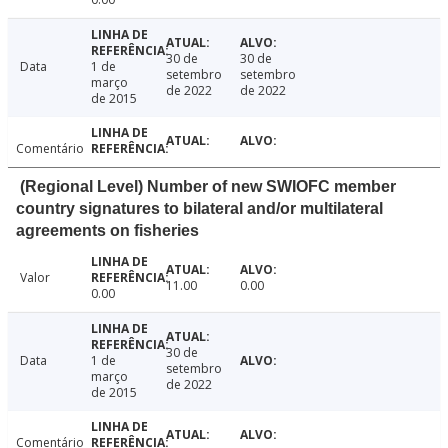
30 de
30 de
Data
1 de
setembro
setembro
março
de 2022
de 2022
de 2015
Comentário
(Regional Level) Number of new SWIOFC member
country signatures to bilateral and/or multilateral
agreements on fisheries
Valor
11.00
0.00
0.00
30 de
Data
1 de
setembro
março
de 2022
de 2015
Comentário