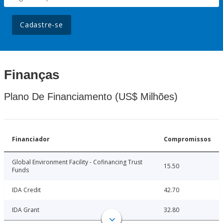
Cadastre-se
Finanças
Plano De Financiamento (US$ Milhões)
Financiador
Compromissos
Global Environment Facility - Cofinancing Trust
15.50
Funds
IDA Credit
42.70
IDA Grant
32.80