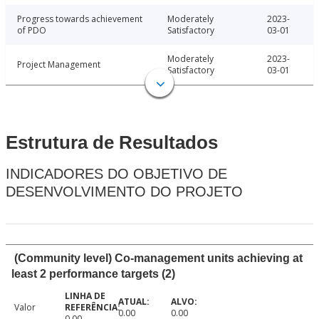
Progress towards achievement
Moderately
2023-
of PDO
Satisfactory
03-01
Moderately
2023-
Project Management
Satisfactory
03-01
Estrutura de Resultados
INDICADORES DO OBJETIVO DE
DESENVOLVIMENTO DO PROJETO
(Community level) Co-management units achieving at
least 2 performance targets (2)
Valor
0.00
0.00
0.00