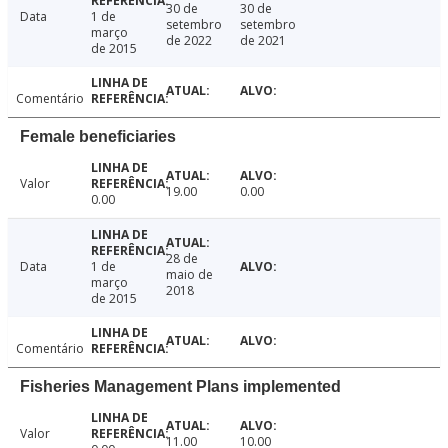
30 de
30 de
Data
1 de
setembro
setembro
março
de 2022
de 2021
de 2015
Comentário
Female beneficiaries
Valor
19.00
0.00
0.00
28 de
Data
1 de
maio de
março
2018
de 2015
Comentário
Fisheries Management Plans implemented
Valor
11.00
10.00