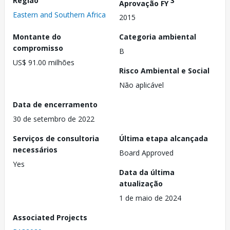
Região
3
Aprovação FY
Eastern and Southern Africa
2015
Montante do
Categoria ambiental
compromisso
B
US$ 91.00 milhões
Risco Ambiental e Social
Não aplicável
Data de encerramento
30 de setembro de 2022
Serviços de consultoria
Última etapa alcançada
necessários
Board Approved
Yes
Data da última
atualização
1 de maio de 2024
Associated Projects