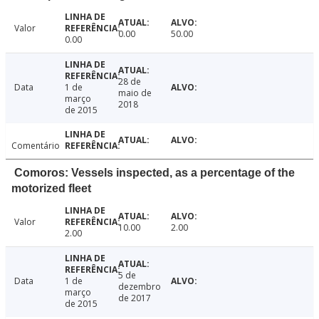
Valor
0.00
50.00
0.00
28 de
Data
1 de
maio de
março
2018
de 2015
Comentário
Comoros: Vessels inspected, as a percentage of the
motorized fleet
Valor
10.00
2.00
2.00
5 de
Data
1 de
dezembro
março
de 2017
de 2015