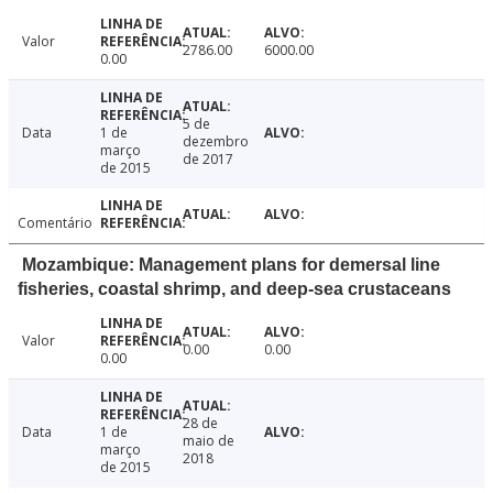
Valor
2786.00
6000.00
0.00
5 de
Data
1 de
dezembro
março
de 2017
de 2015
Comentário
Mozambique: Management plans for demersal line
fisheries, coastal shrimp, and deep-sea crustaceans
Valor
0.00
0.00
0.00
28 de
Data
1 de
maio de
março
2018
de 2015