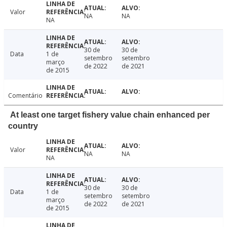
Valor
NA
NA
NA
30 de
30 de
Data
1 de
setembro
setembro
março
de 2022
de 2021
de 2015
Comentário
At least one target fishery value chain enhanced per
country
Valor
NA
NA
NA
30 de
30 de
Data
1 de
setembro
setembro
março
de 2022
de 2021
de 2015