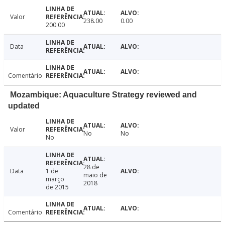
Valor
238.00
0.00
200.00
Data
Comentário
Mozambique: Aquaculture Strategy reviewed and
updated
Valor
No
No
No
28 de
Data
1 de
maio de
março
2018
de 2015
Comentário