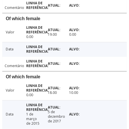
Comentário
Of which female
Valor
19.00
0.00
0.00
Data
Comentário
Of which female
Valor
18.00
10.00
0.00
5 de
Data
1 de
dezembro
março
de 2017
de 2015