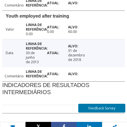
Comentário
Youth employed after training
Valor
0.00
60.00
0.00
31 de
Data
30 de
dezembro
junho
de 2018
de 2013
Comentário
INDICADORES DE RESULTADOS
INTERMEDIÁRIOS
Feedback Survey