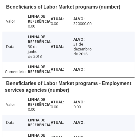
Beneficiaries of Labor Market programs (number)
Valor
0.00
320000.00
0.00
31 de
Data
30 de
dezembro
junho
de 2018
de 2013
Comentário
Beneficiaries of Labor Market programs - Employment
services agencies (number)
Valor
0.00
0.00
0.00
Data