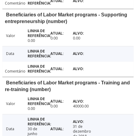
Comentário
Beneficiaries of Labor Market programs - Supporting
entrepreneurship (number)
Valor
0.00
0.00
0.00
Data
Comentário
Beneficiaries of Labor Market programs - Training and
re-training (number)
Valor
0.00
40000.00
0.00
31 de
Data
30 de
dezembro
junho