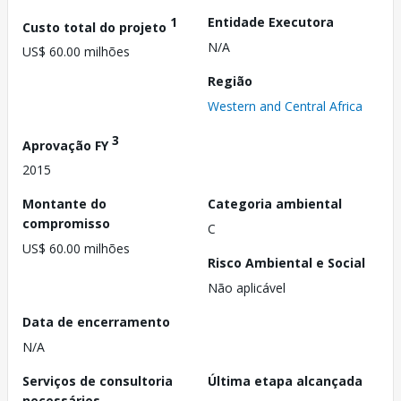
1
Entidade Executora
Custo total do projeto
N/A
US$ 60.00 milhões
Região
Western and Central Africa
3
Aprovação FY
2015
Montante do
Categoria ambiental
compromisso
C
US$ 60.00 milhões
Risco Ambiental e Social
Não aplicável
Data de encerramento
N/A
Serviços de consultoria
Última etapa alcançada
necessários