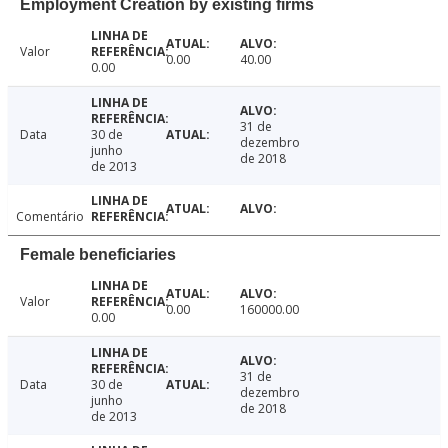
Employment Creation by existing firms
Valor
0.00
40.00
0.00
31 de
Data
30 de
dezembro
junho
de 2018
de 2013
Comentário
Female beneficiaries
Valor
0.00
160000.00
0.00
31 de
Data
30 de
dezembro
junho
de 2018
de 2013