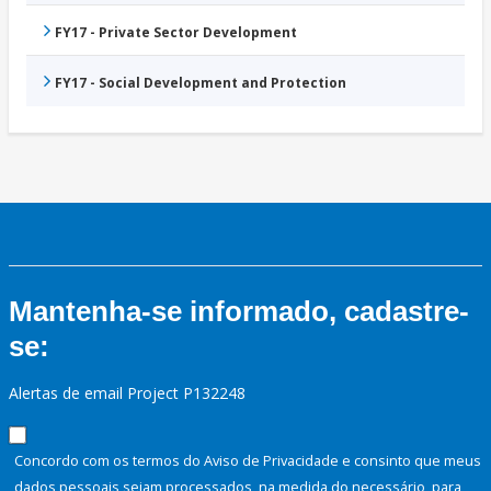
FY17 - Private Sector Development
FY17 - Social Development and Protection
Mantenha-se informado, cadastre-
se:
Alertas de email Project P132248
Concordo com os termos do Aviso de Privacidade e consinto que meus
dados pessoais sejam processados, na medida do necessário, para