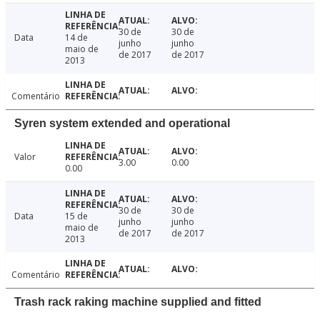
30 de
30 de
Data
14 de
junho
junho
maio de
de 2017
de 2017
2013
Comentário
Syren system extended and operational
Valor
3.00
0.00
0.00
30 de
30 de
Data
15 de
junho
junho
maio de
de 2017
de 2017
2013
Comentário
Trash rack raking machine supplied and fitted