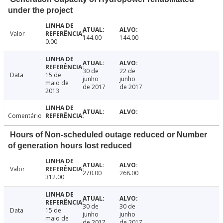
under the project
Valor
144.00
144.00
0.00
30 de
22 de
Data
15 de
junho
junho
maio de
de 2017
de 2017
2013
Comentário
Hours of Non-scheduled outage reduced or Number
of generation hours lost reduced
Valor
270.00
268.00
312.00
30 de
30 de
Data
15 de
junho
junho
maio de
de 2017
de 2017