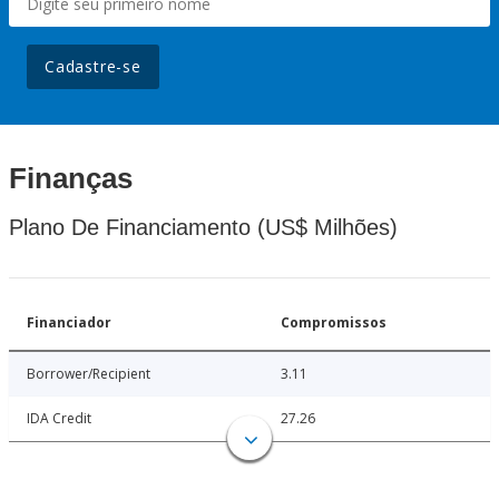
Cadastre-se
Finanças
Plano De Financiamento (US$ Milhões)
Financiador
Compromissos
Borrower/Recipient
3.11
IDA Credit
27.26