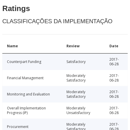
Ratings
CLASSIFICAÇÕES DA IMPLEMENTAÇÃO
Name
Review
Date
2017-
Counterpart Funding
Satisfactory
06-28
Moderately
2017-
Financial Management
Satisfactory
06-28
Moderately
2017-
Monitoring and Evaluation
Satisfactory
06-28
Overall Implementation
Moderately
2017-
Progress (IP)
Unsatisfactory
06-28
Moderately
2017-
Procurement
Satisfactory
06-28