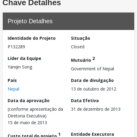
Chave Detalhes
Projeto Detalhes
Identidade do Projeto
Situação
P132289
Closed
Líder da Equipe
2
Mutuário
Yanqin Song
Government of Nepal
País
Data de divulgação
Nepal
13 de outubro de 2012
Data da aprovação
Data Efetiva
(conforme apresentação da
31 de dezembro de 2013
Diretoria Executiva)
15 de maio de 2013
1
Entidade Executora
Custo total do projeto