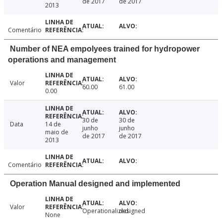
de 2017
de 2017
2013
Comentário
Number of NEA empolyees trained for hydropower
operations and management
Valor
60.00
61.00
0.00
30 de
30 de
Data
14 de
junho
junho
maio de
de 2017
de 2017
2013
Comentário
Operation Manual designed and implemented
Valor
Operationalized
designed
None