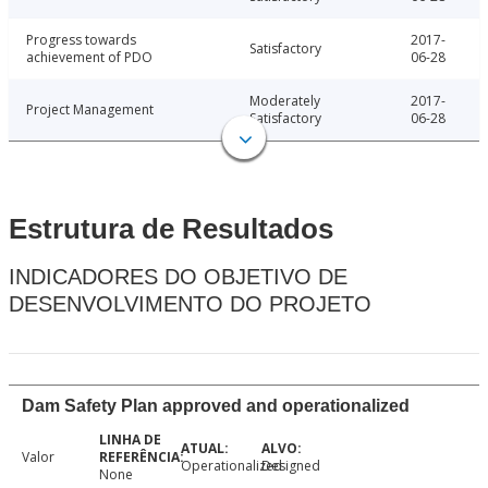
Progress towards
2017-
Satisfactory
achievement of PDO
06-28
Moderately
2017-
Project Management
Satisfactory
06-28
Estrutura de Resultados
INDICADORES DO OBJETIVO DE
DESENVOLVIMENTO DO PROJETO
Dam Safety Plan approved and operationalized
Valor
Operationalized
Designed
None