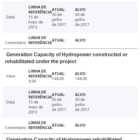
30 de
30 de
Data
15 de
junho
junho
maio de
de 2017
de 2017
2013
Comentário
Generation Capacity of Hydropower constructed or
rehabilitated under the project
Valor
144.00
144.00
0.00
30 de
30 de
Data
15 de
junho
junho
maio de
de 2017
de 2017
2013
Comentário
Generation Capacity of Hydropower rehabilitated