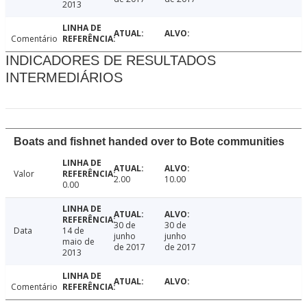
2013
Comentário
INDICADORES DE RESULTADOS
INTERMEDIÁRIOS
Boats and fishnet handed over to Bote communities
Valor
2.00
10.00
0.00
30 de
30 de
Data
14 de
junho
junho
maio de
de 2017
de 2017
2013
Comentário