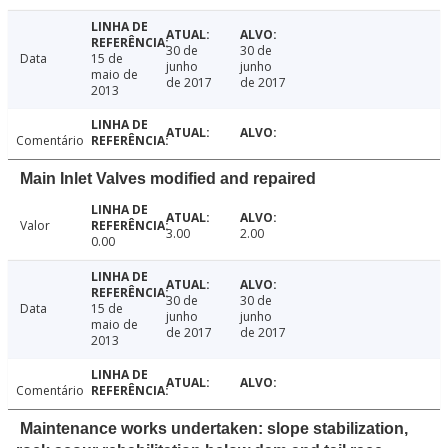
30 de
30 de
Data
15 de
junho
junho
maio de
de 2017
de 2017
2013
Comentário
Main Inlet Valves modified and repaired
Valor
3.00
2.00
0.00
30 de
30 de
Data
15 de
junho
junho
maio de
de 2017
de 2017
2013
Comentário
Maintenance works undertaken: slope stabilization,