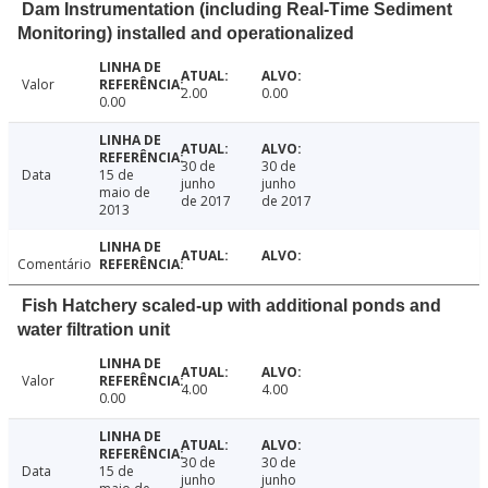
Dam Instrumentation (including Real-Time Sediment
Monitoring) installed and operationalized
Valor
2.00
0.00
0.00
30 de
30 de
Data
15 de
junho
junho
maio de
de 2017
de 2017
2013
Comentário
Fish Hatchery scaled-up with additional ponds and
water filtration unit
Valor
4.00
4.00
0.00
30 de
30 de
Data
15 de
junho
junho