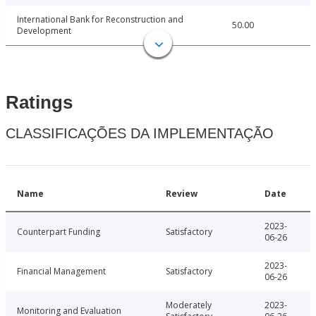
International Bank for Reconstruction and
50.00
Development
Ratings
CLASSIFICAÇÕES DA IMPLEMENTAÇÃO
Name
Review
Date
2023-
Counterpart Funding
Satisfactory
06-26
2023-
Financial Management
Satisfactory
06-26
Moderately
2023-
Monitoring and Evaluation