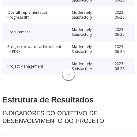
Satisfactory
06-26
Overall Implementation
Moderately
2023-
Progress (IP)
Satisfactory
06-26
Moderately
2023-
Procurement
Satisfactory
06-26
Progress towards achievement
Moderately
2023-
of PDO
Satisfactory
06-26
Moderately
2023-
Project Management
Satisfactory
06-26
Estrutura de Resultados
INDICADORES DO OBJETIVO DE
DESENVOLVIMENTO DO PROJETO