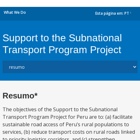
What We Do
Esta página em:
PT
dropdown
Support to the Subnational
Transport Program Project
Resumo*
The objectives of the Support to the Subnational
Transport Program Project for Peru are to: (a) facilitate
sustainable road access of Peru’s rural populations to
services, (b) reduce transport costs on rural roads linked
to priority logistics corridors, and (c) strengthen