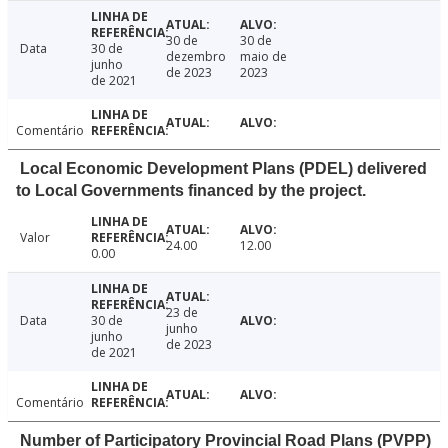
30 de
30 de
Data
30 de
dezembro
maio de
junho
de 2023
2023
de 2021
Comentário
Local Economic Development Plans (PDEL) delivered
to Local Governments financed by the project.
Valor
24.00
12.00
0.00
23 de
Data
30 de
junho
junho
de 2023
de 2021
Comentário
Number of Participatory Provincial Road Plans (PVPP)