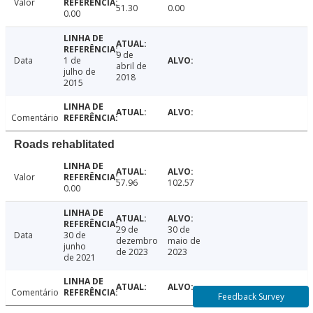
Valor
51.30
0.00
0.00
9 de
Data
1 de
abril de
julho de
2018
2015
Comentário
Roads rehablitated
Valor
57.96
102.57
0.00
29 de
30 de
Data
30 de
dezembro
maio de
junho
de 2023
2023
de 2021
Comentário
Feedback Survey