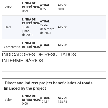
Valor
0.85
0.00
0.59
29 de
Data
30 de
dezembro
junho
de 2023
de 2021
Comentário
INDICADORES DE RESULTADOS
INTERMEDIÁRIOS
Direct and indirect project beneficiaries of roads
financed by the project
Valor
124.34
128.78
0.00