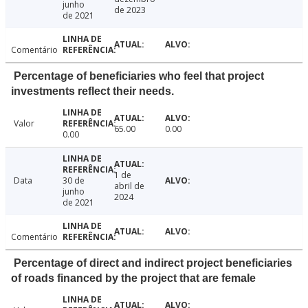
junho
de 2023
de 2021
Comentário
Percentage of beneficiaries who feel that project
investments reflect their needs.
Valor
65.00
0.00
0.00
1 de
Data
30 de
abril de
junho
2024
de 2021
Comentário
Percentage of direct and indirect project beneficiaries
of roads financed by the project that are female