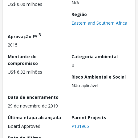
N/A
US$ 0.00 milhões
Região
Eastern and Southern Africa
3
Aprovação FY
2015
Montante do
Categoria ambiental
compromisso
B
US$ 6.32 milhões
Risco Ambiental e Social
Não aplicável
Data de encerramento
29 de novembro de 2019
Última etapa alcançada
Parent Projects
Board Approved
P131965
Data da última