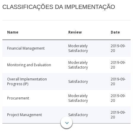
CLASSIFICAÇÕES DA IMPLEMENTAÇÃO
Name
Review
Date
Moderately
2019-09-
Financial Management
Satisfactory
20
Moderately
2019-09-
Monitoring and Evaluation
Satisfactory
20
Overall Implementation
2019-09-
Satisfactory
Progress (IP)
20
Moderately
2019-09-
Procurement
Satisfactory
20
2019-09-
Project Management
Satisfactory
20