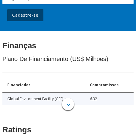
Cadastre-se
Finanças
Plano De Financiamento (US$ Milhões)
Financiador
Compromissos
Global Environment Facility (GEF)
6.32
Ratings