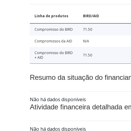
Linha de produtos
BIRD/AID
Compromisso do BIRD
71.50
Compromissos da AID
N/A
Compromisso do BIRD
71.50
+ AID
Resumo da situação do financia
Não há dados disponíveis
Atividade financeira detalhada e
Não há dados disponíveis