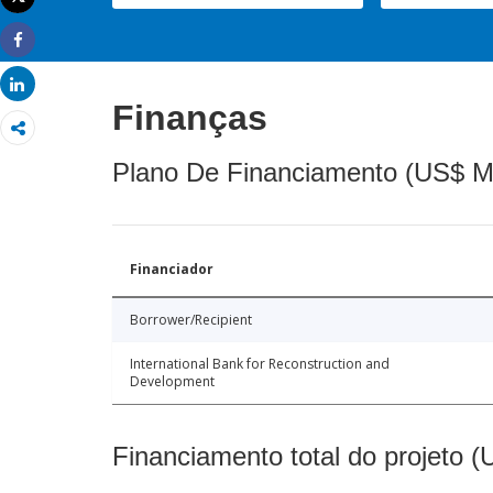
Imprimir
Share
Share
Finanças
Plano De Financiamento (US$ M
Financiador
Borrower/Recipient
International Bank for Reconstruction and
Development
Financiamento total do projeto 