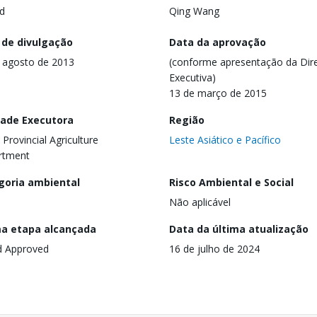
d
Qing Wang
 de divulgação
Data da aprovação
 agosto de 2013
(conforme apresentação da Dire
Executiva)
13 de março de 2015
dade Executora
Região
 Provincial Agriculture
Leste Asiático e Pacífico
rtment
goria ambiental
Risco Ambiental e Social
Não aplicável
ma etapa alcançada
Data da última atualização
d Approved
16 de julho de 2024