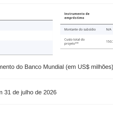
Instrumento de
empréstimo
Montante do subsídio
N/A
Custo total do
150.
projeto**
mento do Banco Mundial (em US$ milhões)
m 31 de julho de 2026