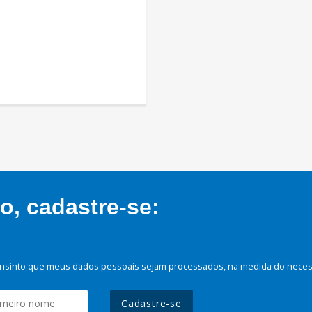
, cadastre-se:
nsinto que meus dados pessoais sejam processados, na medida do necessá
Cadastre-se