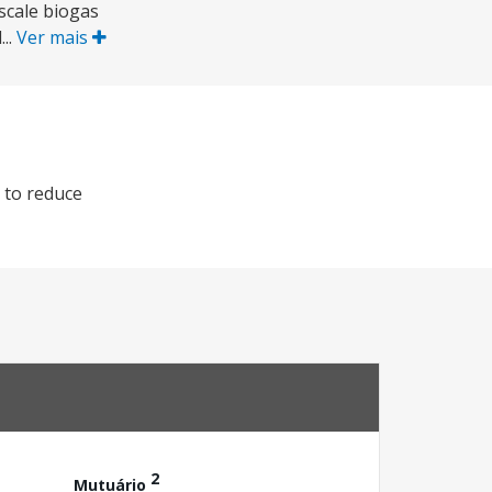
scale biogas
..
Ver mais
 to reduce
2
Mutuário