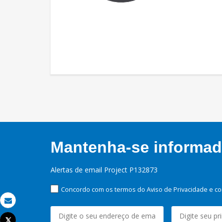
Mantenha-se informado
Alertas de email Project P132873
Concordo com os termos do Aviso de Privacidade e co
Email
Tweet