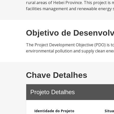
rural areas of Hebei Province. This project i
facilities management and renewable energy s
Objetivo de Desenvol
The Project Development Objective (PDO) is t
environmental pollution and supply clean ener
Chave Detalhes
Projeto Detalhes
Identidade do Projeto
Situ