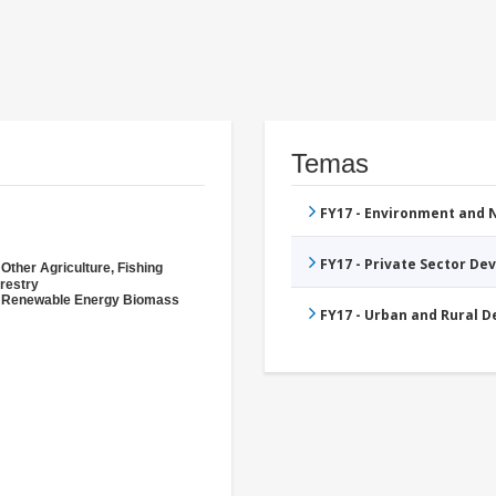
Temas
FY17 - Environment and
FY17 - Private Sector D
 Other Agriculture, Fishing
restry
- Renewable Energy Biomass
FY17 - Urban and Rural 