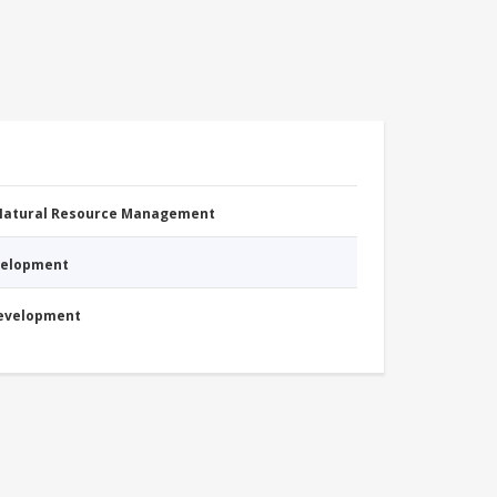
 Natural Resource Management
evelopment
Development