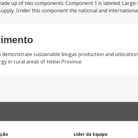
s made up of two components. Component 1 is labeled: Large-
upply. Under this component the national and international.
vimento
o demonstrate sustainable biogas production and utilization
gy in rural areas of Hebei Province.
ação
Líder da Equipe