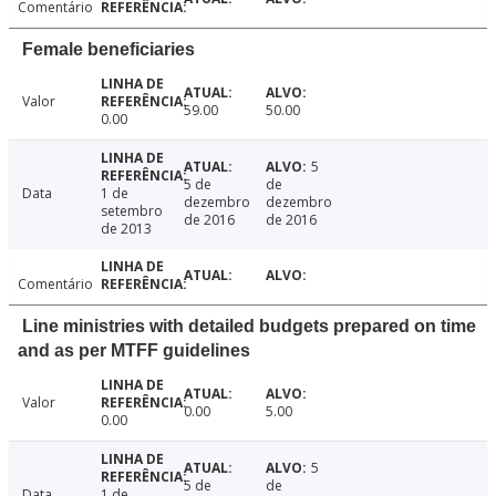
Comentário
Female beneficiaries
Valor
59.00
50.00
0.00
5
5 de
de
Data
1 de
dezembro
dezembro
setembro
de 2016
de 2016
de 2013
Comentário
Line ministries with detailed budgets prepared on time
and as per MTFF guidelines
Valor
0.00
5.00
0.00
5
5 de
de
Data
1 de