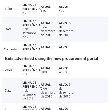
Valor
Yes
Yes
No
5
5 de
de
Data
1 de
dezembro
dezembro
setembro
de 2016
de 2016
de 2013
Comentário
Bids advertised using the new procurement portal
Valor
0.00
400.00
0.00
5
5 de
de
Data
1 de
dezembro
dezembro
setembro
de 2016
de 2016
de 2013