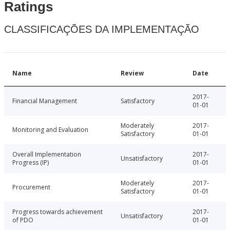
Ratings
CLASSIFICAÇÕES DA IMPLEMENTAÇÃO
Name
Review
Date
2017-
Financial Management
Satisfactory
01-01
Moderately
2017-
Monitoring and Evaluation
Satisfactory
01-01
Overall Implementation
2017-
Unsatisfactory
Progress (IP)
01-01
Moderately
2017-
Procurement
Satisfactory
01-01
Progress towards achievement
2017-
Unsatisfactory
of PDO
01-01