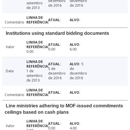
dezembro
dezembro
setembro
de 2016
de 2016
de 2013
Comentário
Institutions using standard bidding documents
Valor
0.00
6.00
0.00
5
5 de
de
Data
1 de
dezembro
dezembro
setembro
de 2016
de 2016
de 2013
Comentário
Line ministries adhering to MOF-issued commitments
ceilings based on cash plans
Valor
0.00
4.00