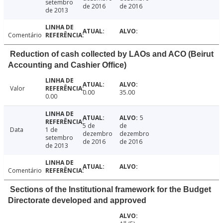
setembro
de 2016
de 2016
de 2013
Comentário
Reduction of cash collected by LAOs and ACO (Beirut
Accounting and Cashier Office)
Valor
0.00
35.00
0.00
5
5 de
de
Data
1 de
dezembro
dezembro
setembro
de 2016
de 2016
de 2013
Comentário
Sections of the Institutional framework for the Budget
Directorate developed and approved