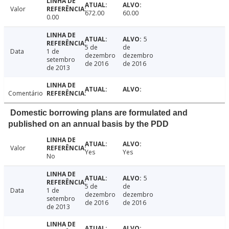
Valor
672.00
60.00
0.00
5
5 de
de
Data
1 de
dezembro
dezembro
setembro
de 2016
de 2016
de 2013
Comentário
Domestic borrowing plans are formulated and
published on an annual basis by the PDD
Valor
Yes
Yes
No
5
5 de
de
Data
1 de
dezembro
dezembro
setembro
de 2016
de 2016
de 2013