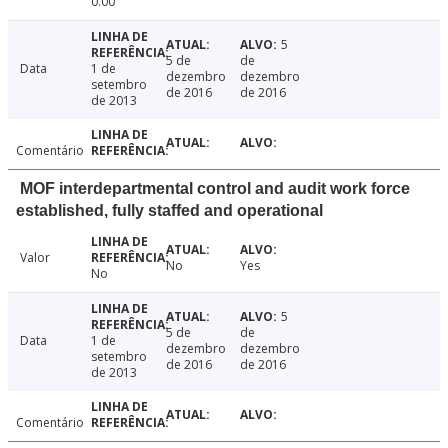
0.00
5
5 de
de
Data
1 de
dezembro
dezembro
setembro
de 2016
de 2016
de 2013
Comentário
MOF interdepartmental control and audit work force
established, fully staffed and operational
Valor
No
Yes
No
5
5 de
de
Data
1 de
dezembro
dezembro
setembro
de 2016
de 2016
de 2013
Comentário