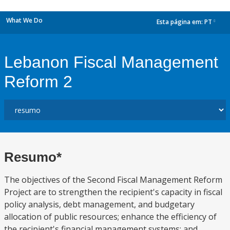
What We Do
Esta página em:
PT
dropdown
Lebanon Fiscal Management
Reform 2
Resumo*
The objectives of the Second Fiscal Management Reform
Project are to strengthen the recipient's capacity in fiscal
policy analysis, debt management, and budgetary
allocation of public resources; enhance the efficiency of
the recipient's financial management systems; and