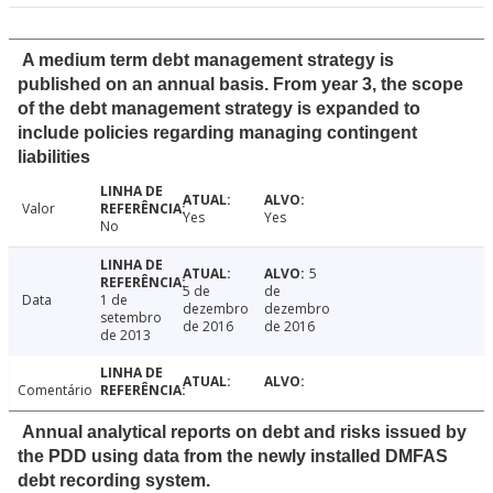
A medium term debt management strategy is
published on an annual basis. From year 3, the scope
of the debt management strategy is expanded to
include policies regarding managing contingent
liabilities
Valor
Yes
Yes
No
5
5 de
de
Data
1 de
dezembro
dezembro
setembro
de 2016
de 2016
de 2013
Comentário
Annual analytical reports on debt and risks issued by
the PDD using data from the newly installed DMFAS
debt recording system.