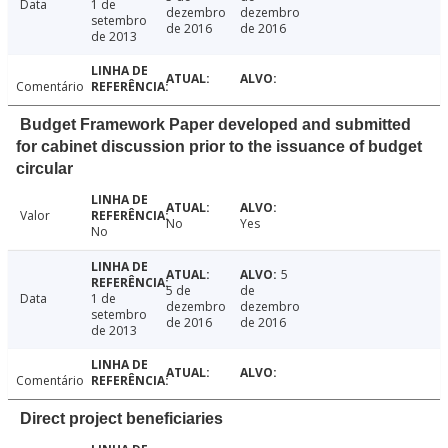
Data
1 de
dezembro
dezembro
setembro
de 2016
de 2016
de 2013
Comentário
Budget Framework Paper developed and submitted
for cabinet discussion prior to the issuance of budget
circular
Valor
No
Yes
No
5
5 de
de
Data
1 de
dezembro
dezembro
setembro
de 2016
de 2016
de 2013
Comentário
Direct project beneficiaries