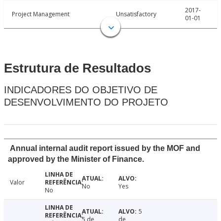
2017-
Project Management
Unsatisfactory
01-01
Estrutura de Resultados
INDICADORES DO OBJETIVO DE
DESENVOLVIMENTO DO PROJETO
Annual internal audit report issued by the MOF and
approved by the Minister of Finance.
Valor
No
Yes
No
5
5 de
de