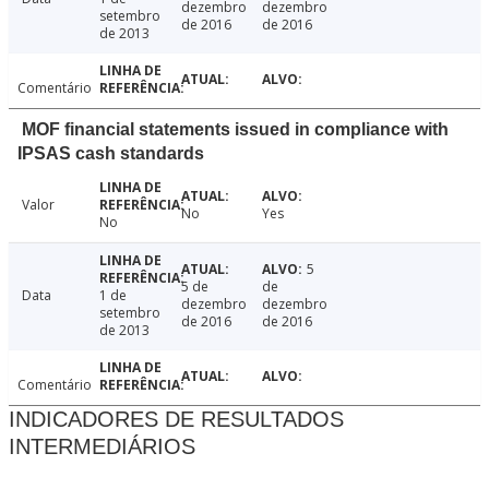
dezembro
dezembro
setembro
de 2016
de 2016
de 2013
Comentário
MOF financial statements issued in compliance with
IPSAS cash standards
Valor
No
Yes
No
5
5 de
de
Data
1 de
dezembro
dezembro
setembro
de 2016
de 2016
de 2013
Comentário
INDICADORES DE RESULTADOS
INTERMEDIÁRIOS