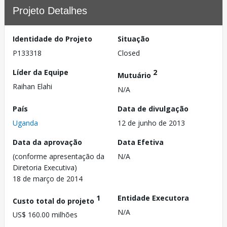
Projeto Detalhes
Identidade do Projeto
Situação
P133318
Closed
Líder da Equipe
2
Mutuário
Raihan Elahi
N/A
País
Data de divulgação
Uganda
12 de junho de 2013
Data da aprovação
Data Efetiva
(conforme apresentação da
N/A
Diretoria Executiva)
18 de março de 2014
1
Entidade Executora
Custo total do projeto
N/A
US$ 160.00 milhões