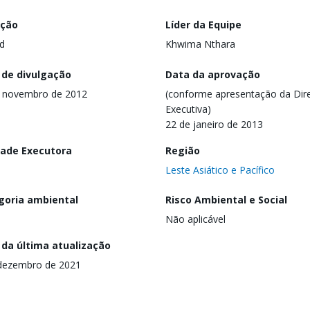
ação
Líder da Equipe
d
Khwima Nthara
 de divulgação
Data da aprovação
e novembro de 2012
(conforme apresentação da Dire
Executiva)
22 de janeiro de 2013
dade Executora
Região
Leste Asiático e Pacífico
goria ambiental
Risco Ambiental e Social
Não aplicável
 da última atualização
dezembro de 2021