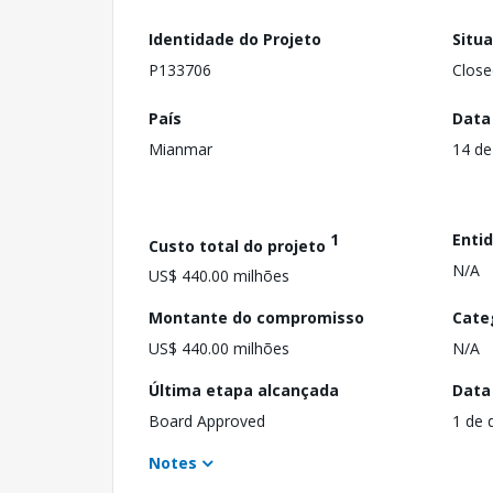
Identidade do Projeto
Situ
P133706
Close
País
Data
Mianmar
14 d
1
Enti
Custo total do projeto
N/A
US$ 440.00 milhões
Montante do compromisso
Cate
US$ 440.00 milhões
N/A
Última etapa alcançada
Data
Board Approved
1 de 
Notes