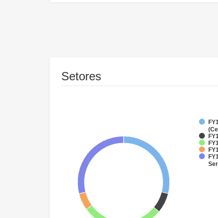
Setores
FY1
(Ce
FY1
FY1
FY1
FY1
Ser