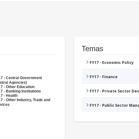
Temas
FY17 - Economic Policy
FY17 - Finance
7 - Central Government
ntral Agencies)
7 - Other Education
FY17 - Private Sector D
7 - Banking Institutions
7 - Health
7 - Other Industry, Trade and
vices
FY17 - Public Sector Ma