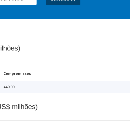
ilhões)
Compromissos
440.00
(US$ milhões)