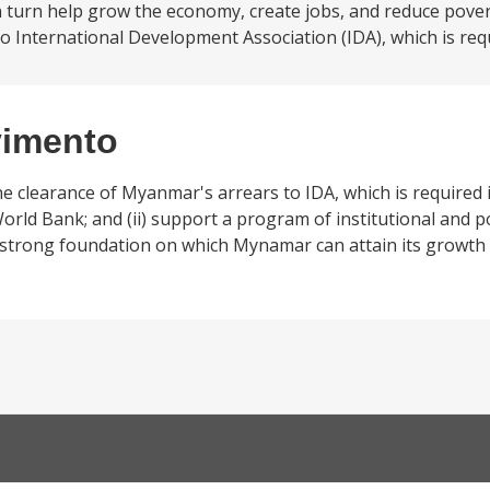
n turn help grow the economy, create jobs, and reduce poverty
to International Development Association (IDA), which is requ
vimento
the clearance of Myanmar's arrears to IDA, which is required 
ld Bank; and (ii) support a program of institutional and po
 strong foundation on which Mynamar can attain its growth p