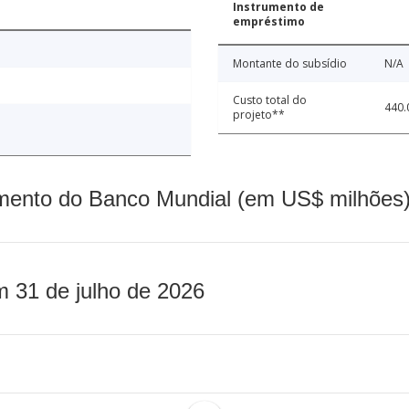
Instrumento de
empréstimo
Montante do subsídio
N/A
Custo total do
440.
projeto**
mento do Banco Mundial (em US$ milhões)
m 31 de julho de 2026