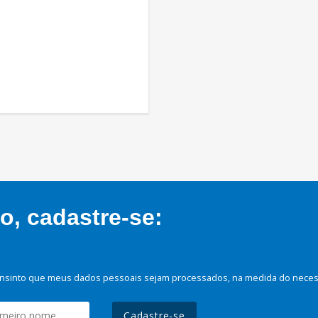
, cadastre-se:
nsinto que meus dados pessoais sejam processados, na medida do necessá
Cadastre-se