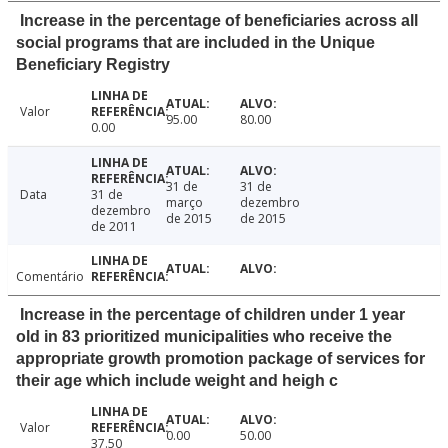
Increase in the percentage of beneficiaries across all
social programs that are included in the Unique
Beneficiary Registry
Valor
95.00
80.00
0.00
31 de
31 de
Data
31 de
março
dezembro
dezembro
de 2015
de 2015
de 2011
Comentário
Increase in the percentage of children under 1 year
old in 83 prioritized municipalities who receive the
appropriate growth promotion package of services for
their age which include weight and heigh c
Valor
0.00
50.00
37.50