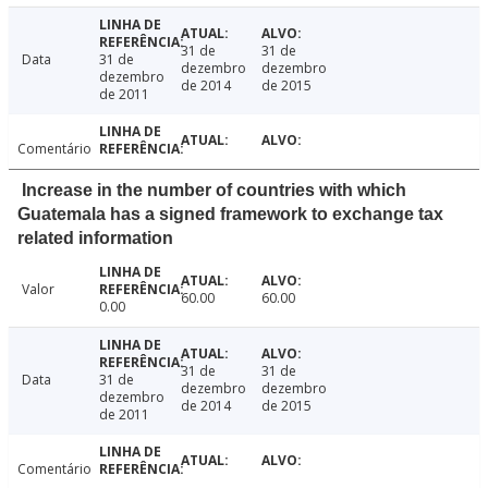
31 de
31 de
Data
31 de
dezembro
dezembro
dezembro
de 2014
de 2015
de 2011
Comentário
Increase in the number of countries with which
Guatemala has a signed framework to exchange tax
related information
Valor
60.00
60.00
0.00
31 de
31 de
Data
31 de
dezembro
dezembro
dezembro
de 2014
de 2015
de 2011
Comentário