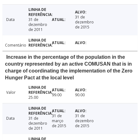
31 de
Data
31 de
dezembro
dezembro
de 2015
de 2011
Comentário
Increase in the percentage of the population in the
country represented by an active COMUSAN that is in
charge of coordinating the implementation of the Zero
Hunger Pact at the local level
Valor
99.00
90.00
25.00
31 de
31 de
Data
31 de
março
dezembro
dezembro
de 2015
de 2015
de 2011