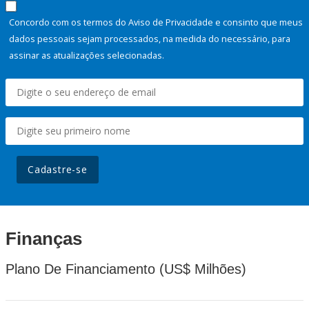
Concordo com os termos do Aviso de Privacidade e consinto que meus
dados pessoais sejam processados, na medida do necessário, para
assinar as atualizações selecionadas.
Cadastre-se
Finanças
Plano De Financiamento (US$ Milhões)