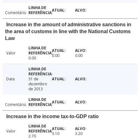
Comentário
Increase in the amount of administrative sanctions in
the area of customs in line with the National Customs
Law
Valor
0.00
0.00
0.00
Data
31 de
dezembro
de 2013
Comentário
Increase in the income tax-to-GDP ratio
Valor
3.10
3.20
2.70