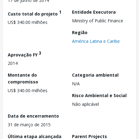
17 de junho de 2014
1
Entidade Executora
Custo total do projeto
Ministry of Public Finance
US$ 340.00 milhões
Região
América Latina e Caribe
3
Aprovação FY
2014
Montante do
Categoria ambiental
compromisso
N/A
US$ 340.00 milhões
Risco Ambiental e Social
Não aplicável
Data de encerramento
31 de março de 2015
Última etapa alcançada
Parent Projects