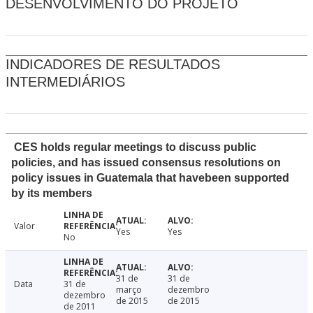
DESENVOLVIMENTO DO PROJETO
INDICADORES DE RESULTADOS
INTERMEDIÁRIOS
CES holds regular meetings to discuss public
policies, and has issued consensus resolutions on
policy issues in Guatemala that havebeen supported
by its members
Valor
Yes
Yes
No
31 de
31 de
Data
31 de
março
dezembro
dezembro
de 2015
de 2015
de 2011