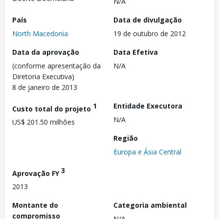
N/A
País
Data de divulgação
North Macedonia
19 de outubro de 2012
Data da aprovação
Data Efetiva
(conforme apresentação da
N/A
Diretoria Executiva)
8 de janeiro de 2013
1
Entidade Executora
Custo total do projeto
N/A
US$ 201.50 milhões
Região
Europa e Ásia Central
3
Aprovação FY
2013
Montante do
Categoria ambiental
compromisso
N/A