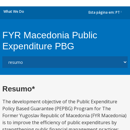
What We Do
Esta página em:
PT
dropdown
FYR Macedonia Public
Expenditure PBG
Resumo*
The development objective of the Public Expenditure
Policy Based Guarantee (PEPBG) Program for The
Former Yugoslav Republic of Macedonia (FYR Macedonia)
is to improve the efficiency of public expenditures by
strengthening public financial management practices;