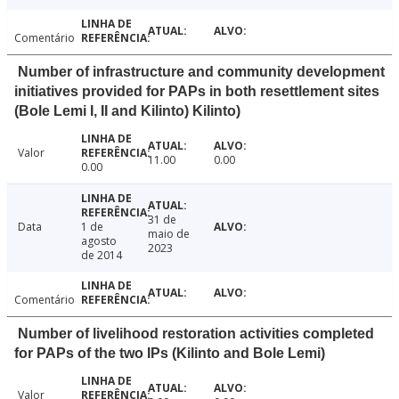
Comentário
Number of infrastructure and community development
initiatives provided for PAPs in both resettlement sites
(Bole Lemi I, II and Kilinto) Kilinto)
Valor
11.00
0.00
0.00
31 de
Data
1 de
maio de
agosto
2023
de 2014
Comentário
Number of livelihood restoration activities completed
for PAPs of the two IPs (Kilinto and Bole Lemi)
Valor