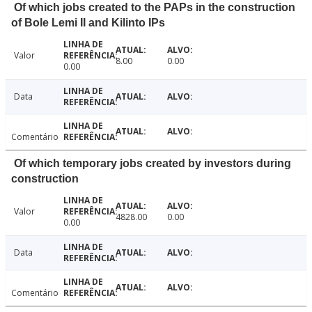
Of which jobs created to the PAPs in the construction
of Bole Lemi II and Kilinto IPs
Valor
8.00
0.00
0.00
Data
Comentário
Of which temporary jobs created by investors during
construction
Valor
4828.00
0.00
0.00
Data
Comentário