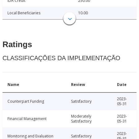
IDA Credit
250.00
Local Beneficiaries
10.00
Ratings
CLASSIFICAÇÕES DA IMPLEMENTAÇÃO
Name
Review
Date
2023-
Counterpart Funding
Satisfactory
05-31
Moderately
2023-
Financial Management
Satisfactory
05-31
2023-
Monitoring and Evaluation
Satisfactory
05-31