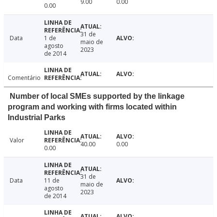
9.00
0.00
0.00
31 de
Data
1 de
maio de
agosto
2023
de 2014
Comentário
Number of local SMEs supported by the linkage
program and working with firms located within
Industrial Parks
Valor
40.00
0.00
0.00
31 de
Data
11 de
maio de
agosto
2023
de 2014