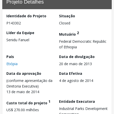
Projeto Detalhes
Identidade do Projeto
Situação
P143302
Closed
Líder da Equipe
2
Mutuário
Senidu Fanuel
Federal Democratic Republic
of Ethiopia
País
Data de divulgação
Etiópia
20 de maio de 2013
Data da aprovação
Data Efetiva
(conforme apresentação da
4 de agosto de 2014
Diretoria Executiva)
13 de maio de 2014
1
Entidade Executora
Custo total do projeto
Industrial Parks Development
US$ 270.00 milhões