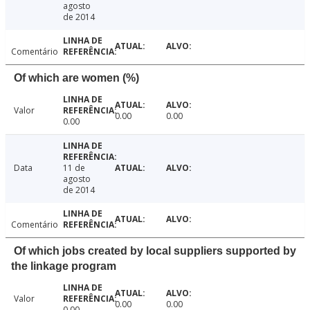
agosto
de 2014
Comentário
Of which are women (%)
Valor
0.00
0.00
0.00
Data
11 de
agosto
de 2014
Comentário
Of which jobs created by local suppliers supported by
the linkage program
Valor
0.00
0.00
0.00