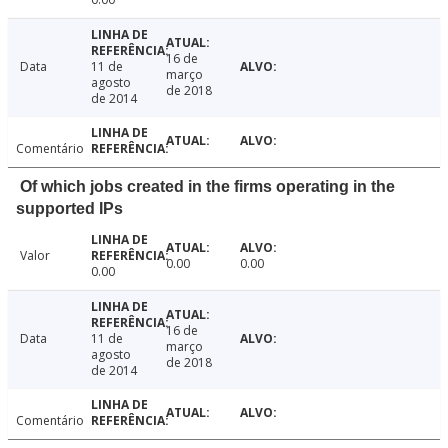
16 de
Data
11 de
março
agosto
de 2018
de 2014
Comentário
Of which jobs created in the firms operating in the
supported IPs
Valor
0.00
0.00
0.00
16 de
Data
11 de
março
agosto
de 2018
de 2014
Comentário