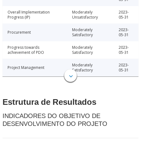
Overall Implementation
Moderately
2023-
Progress (IP)
Unsatisfactory
05-31
Moderately
2023-
Procurement
Satisfactory
05-31
Progress towards
Moderately
2023-
achievement of PDO
Satisfactory
05-31
Moderately
2023-
Project Management
Satisfactory
05-31
Estrutura de Resultados
INDICADORES DO OBJETIVO DE
DESENVOLVIMENTO DO PROJETO