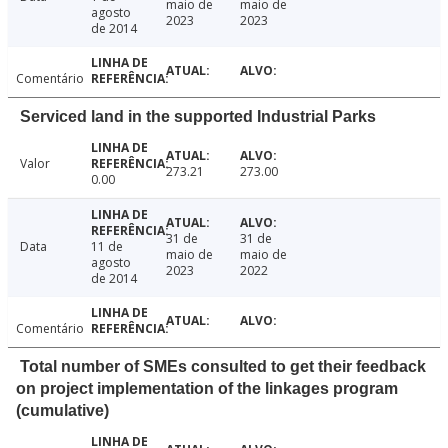
maio de
maio de
agosto
2023
2023
de 2014
Comentário
Serviced land in the supported Industrial Parks
Valor
273.21
273.00
0.00
31 de
31 de
Data
11 de
maio de
maio de
agosto
2023
2022
de 2014
Comentário
Total number of SMEs consulted to get their feedback
on project implementation of the linkages program
(cumulative)