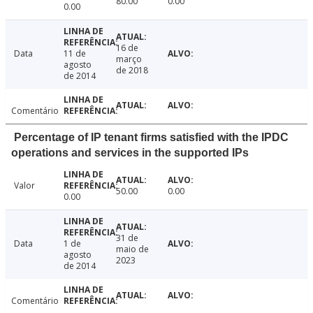
80.00
0.00
0.00
16 de
Data
11 de
março
agosto
de 2018
de 2014
Comentário
Percentage of IP tenant firms satisfied with the IPDC
operations and services in the supported IPs
Valor
50.00
0.00
0.00
31 de
Data
1 de
maio de
agosto
2023
de 2014
Comentário