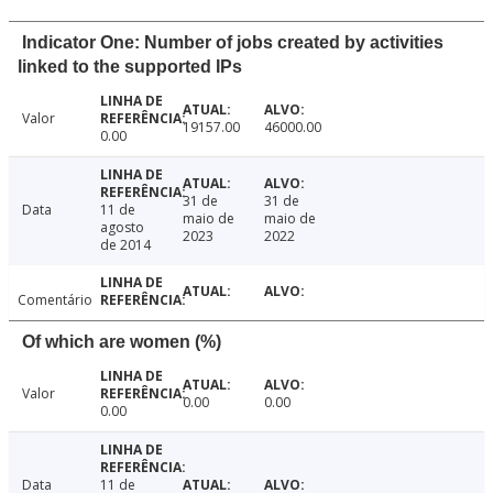
Indicator One: Number of jobs created by activities
linked to the supported IPs
Valor
19157.00
46000.00
0.00
31 de
31 de
Data
11 de
maio de
maio de
agosto
2023
2022
de 2014
Comentário
Of which are women (%)
Valor
0.00
0.00
0.00
Data
11 de