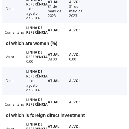
31 de
31 de
Data
1 de
maio de
maio de
agosto
2023
2023
de 2014
Comentário
of which are women (%)
Valor
38.00
0.00
0.00
Data
11 de
agosto
de 2014
Comentário
of which is foreign direct investment
Valor