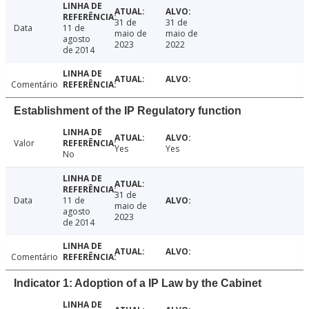
31 de
31 de
Data
11 de
maio de
maio de
agosto
2023
2022
de 2014
Comentário
Establishment of the IP Regulatory function
Valor
Yes
Yes
No
31 de
Data
11 de
maio de
agosto
2023
de 2014
Comentário
Indicator 1: Adoption of a IP Law by the Cabinet