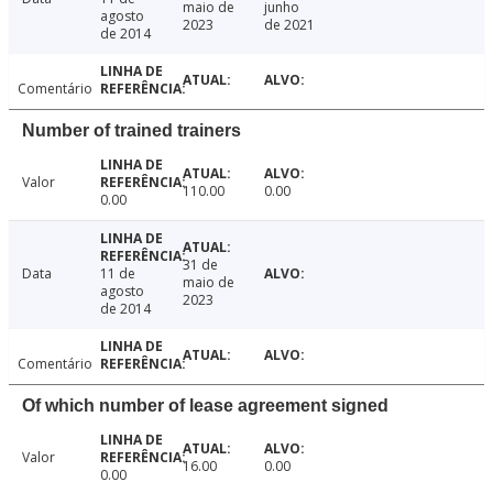
maio de
junho
agosto
2023
de 2021
de 2014
Comentário
Number of trained trainers
Valor
110.00
0.00
0.00
31 de
Data
11 de
maio de
agosto
2023
de 2014
Comentário
Of which number of lease agreement signed
Valor
16.00
0.00
0.00