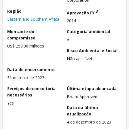
Corporation
Região
3
Aprovação FY
Eastern and Southern Africa
2014
Montante do
Categoria ambiental
compromisso
A
US$ 250.00 milhões
Risco Ambiental e Social
Não aplicável
Data de encerramento
31 de maio de 2023
Serviços de consultoria
Última etapa alcançada
necessários
Board Approved
Yes
Data da última
atualização
4 de dezembro de 2023