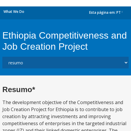
What We Do
Esta página em:
PT
dropdown
Ethiopia Competitiveness and
Job Creation Project
Resumo*
The development objective of the Competitiveness and
Job Creation Project for Ethiopia is to contribute to job
creation by attracting investments and improving
competitiveness of enterprises in the targeted industrial
zones (IZ) and their linked domestic enterprises. The