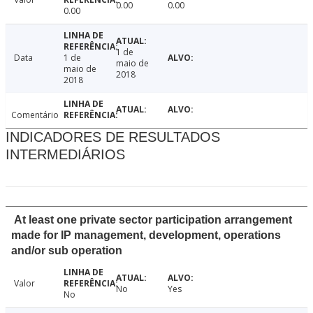
0.00
0.00
0.00
1 de
Data
1 de
maio de
maio de
2018
2018
Comentário
INDICADORES DE RESULTADOS
INTERMEDIÁRIOS
At least one private sector participation arrangement
made for IP management, development, operations
and/or sub operation
Valor
No
Yes
No