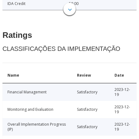
IDA Credit
50.00
Ratings
CLASSIFICAÇÕES DA IMPLEMENTAÇÃO
Name
Review
Date
2023-12-
Financial Management
Satisfactory
19
2023-12-
Monitoring and Evaluation
Satisfactory
19
Overall Implementation Progress
2023-12-
Satisfactory
(IP)
19