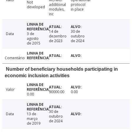
Not
additional
protocol
developed
modules,
in place
inc
14 de
30 de
Data
3 de
dezembro
outubro
agosto
de 2023
de 2024
de 2015
Comentário
Number of beneficiary households participating in
economic inclusion activities
Valor
90000.00
0.00
0.00
30 de
Data
13 de
outubro
março
de 2024
de 2019