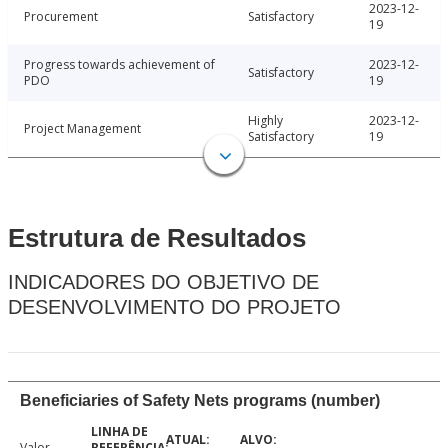
2023-12-
Procurement
Satisfactory
19
Progress towards achievement of
2023-12-
Satisfactory
PDO
19
Highly
2023-12-
Project Management
Satisfactory
19
Estrutura de Resultados
INDICADORES DO OBJETIVO DE
DESENVOLVIMENTO DO PROJETO
Beneficiaries of Safety Nets programs (number)
Valor