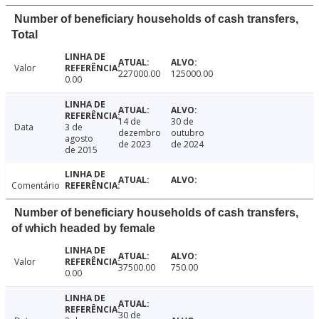
Number of beneficiary households of cash transfers,
Total
Valor
227000.00
125000.00
0.00
14 de
30 de
Data
3 de
dezembro
outubro
agosto
de 2023
de 2024
de 2015
Comentário
Number of beneficiary households of cash transfers,
of which headed by female
Valor
37500.00
750.00
0.00
30 de