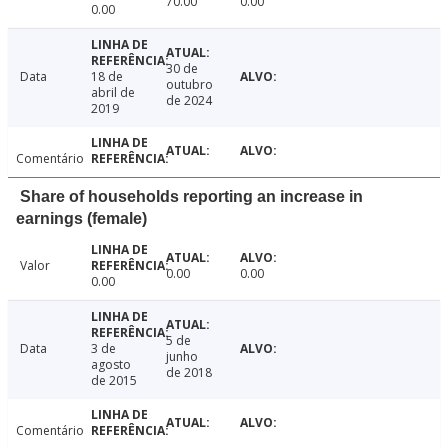
70.00
0.00
0.00
30 de
Data
18 de
outubro
abril de
de 2024
2019
Comentário
Share of households reporting an increase in
earnings (female)
Valor
0.00
0.00
0.00
5 de
Data
3 de
junho
agosto
de 2018
de 2015
Comentário