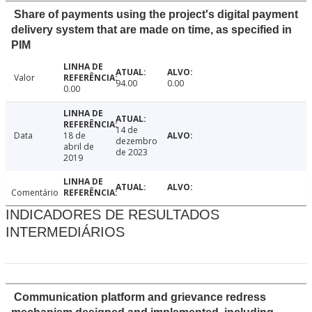
Share of payments using the project's digital payment
delivery system that are made on time, as specified in
PIM
Valor
94.00
0.00
0.00
14 de
Data
18 de
dezembro
abril de
de 2023
2019
Comentário
INDICADORES DE RESULTADOS
INTERMEDIÁRIOS
Communication platform and grievance redress