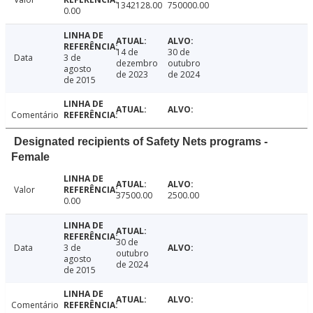
1342128.00
750000.00
0.00
14 de
30 de
Data
3 de
dezembro
outubro
agosto
de 2023
de 2024
de 2015
Comentário
Designated recipients of Safety Nets programs -
Female
Valor
37500.00
2500.00
0.00
30 de
Data
3 de
outubro
agosto
de 2024
de 2015
Comentário