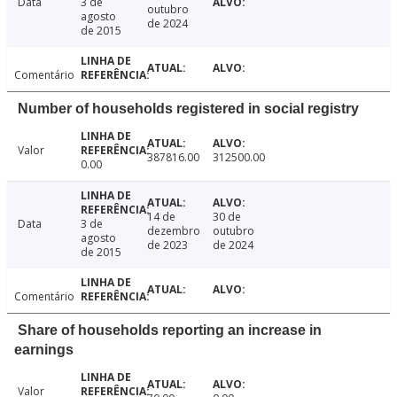
Data
3 de
outubro
agosto
de 2024
de 2015
Comentário
Number of households registered in social registry
Valor
387816.00
312500.00
0.00
14 de
30 de
Data
3 de
dezembro
outubro
agosto
de 2023
de 2024
de 2015
Comentário
Share of households reporting an increase in
earnings
Valor