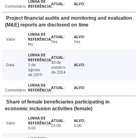
Comentário
Project financial audits and monitoring and evaluation
(M&E) reports are disclosed on time
Valor
Yes
Yes
No
30 de
Data
3 de
outubro
agosto
de 2024
de 2015
Comentário
Share of female beneficiaries participating in
economic inclusion activities (female)
Valor
23.00
0.00
0.00