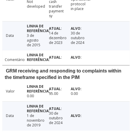
Not
cash
protocol
developed
transfer
in place
payment
sy
14 de
30 de
Data
3 de
dezembro
outubro
agosto
de 2023
de 2024
de 2015
Comentário
GRM receiving and responding to complaints within
the timeframe specified in the PIM
Valor
95.00
0.00
0.00
30 de
Data
1 de
outubro
novembro
de 2024
de 2019