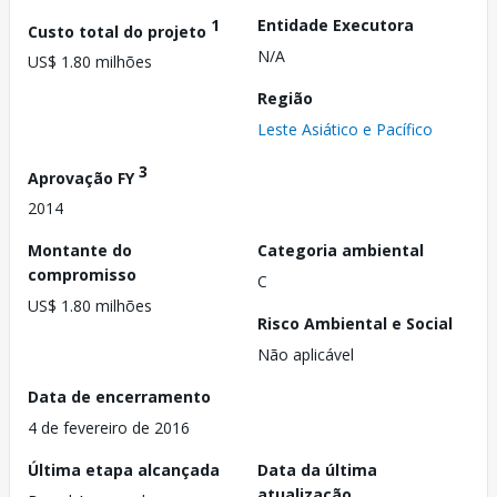
1
Entidade Executora
Custo total do projeto
N/A
US$ 1.80 milhões
Região
Leste Asiático e Pacífico
3
Aprovação FY
2014
Montante do
Categoria ambiental
compromisso
C
US$ 1.80 milhões
Risco Ambiental e Social
Não aplicável
Data de encerramento
4 de fevereiro de 2016
Última etapa alcançada
Data da última
atualização