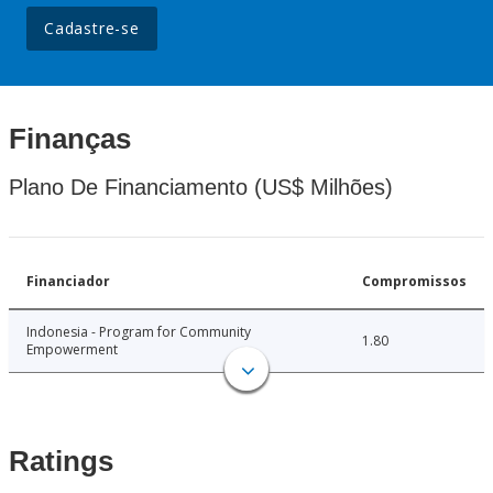
Cadastre-se
Finanças
Plano De Financiamento (US$ Milhões)
Financiador
Compromissos
Indonesia - Program for Community
1.80
Empowerment
Ratings