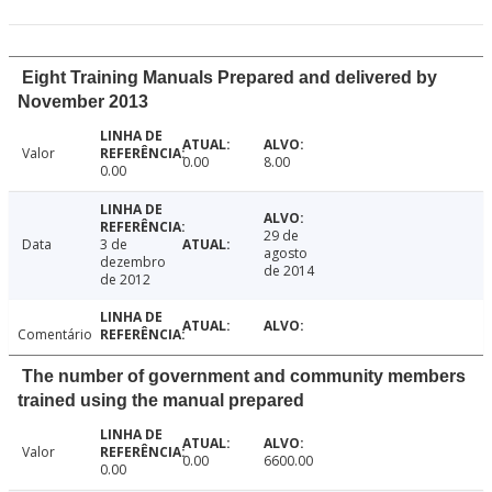
Eight Training Manuals Prepared and delivered by
November 2013
Valor
0.00
8.00
0.00
29 de
Data
3 de
agosto
dezembro
de 2014
de 2012
Comentário
The number of government and community members
trained using the manual prepared
Valor
0.00
6600.00
0.00