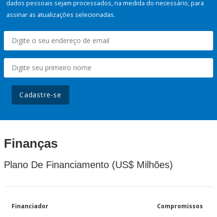
dados pessoais sejam processados, na medida do necessário, para
assinar as atualizações selecionadas.
Cadastre-se
Finanças
Plano De Financiamento (US$ Milhões)
Financiador
Compromissos