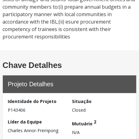
community members to:(i) prepare annual budgets in a
participatory manner with local communities in
accordance with the IBL;(ii) esure procurement
competency of trainees is consistent with their
procurement responsibilities
Chave Detalhes
Projeto Detalhes
Identidade do Projeto
Situação
P143406
Closed
Líder da Equipe
2
Mutuário
Charles Annor-Frempong
N/A