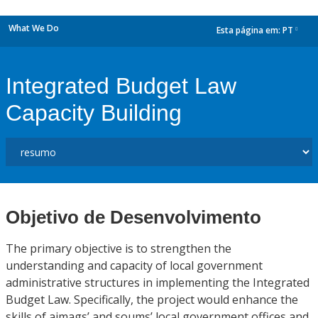
What We Do
Esta página em:
PT
dropdown
Integrated Budget Law
Capacity Building
Objetivo de Desenvolvimento
The primary objective is to strengthen the
understanding and capacity of local government
administrative structures in implementing the Integrated
Budget Law. Specifically, the project would enhance the
skills of aimags’ and soums’ local government offices and