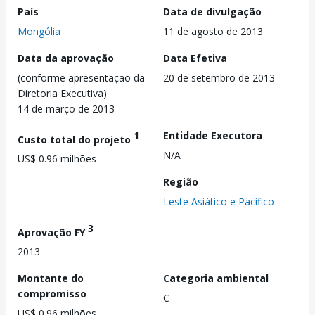
País
Data de divulgação
Mongólia
11 de agosto de 2013
Data da aprovação
Data Efetiva
(conforme apresentação da
20 de setembro de 2013
Diretoria Executiva)
14 de março de 2013
1
Entidade Executora
Custo total do projeto
N/A
US$ 0.96 milhões
Região
Leste Asiático e Pacífico
3
Aprovação FY
2013
Montante do
Categoria ambiental
compromisso
C
US$ 0.96 milhões