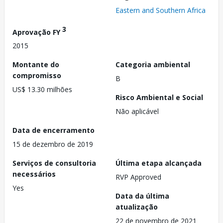
Eastern and Southern Africa
3
Aprovação FY
2015
Montante do
Categoria ambiental
compromisso
B
US$ 13.30 milhões
Risco Ambiental e Social
Não aplicável
Data de encerramento
15 de dezembro de 2019
Serviços de consultoria
Última etapa alcançada
necessários
RVP Approved
Yes
Data da última
atualização
22 de novembro de 2021