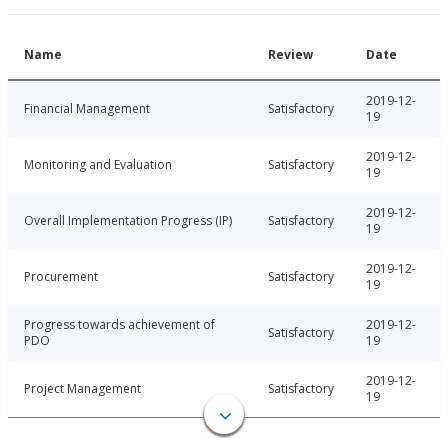
Name
Review
Date
2019-12-
Financial Management
Satisfactory
19
2019-12-
Monitoring and Evaluation
Satisfactory
19
2019-12-
Overall Implementation Progress (IP)
Satisfactory
19
2019-12-
Procurement
Satisfactory
19
Progress towards achievement of
2019-12-
Satisfactory
PDO
19
2019-12-
Project Management
Satisfactory
19