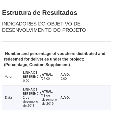
Estrutura de Resultados
INDICADORES DO OBJETIVO DE
DESENVOLVIMENTO DO PROJETO
Number and percentage of vouchers distributed and
redeemed for deliveries under the project;
(Percentage, Custom Supplement)
Valor
77.00
0.00
0.00
13 de
Data
2 de
dezembro
dezembro
de 2019
de 2013