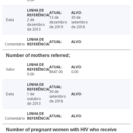
13 de
30 de
Data
2 de
dezembro
setembro
dezembro
de 2019
de 2018
de 2013
Comentário
Number of mothers referred;
Valor
8647.00
0.00
0.00
30 de
Data
1 de
setembro
outubro
de 2018
de 2013
Comentário
Number of pregnant women with HIV who receive