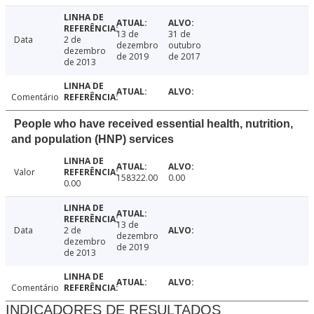
13 de
31 de
Data
2 de
dezembro
outubro
dezembro
de 2019
de 2017
de 2013
Comentário
People who have received essential health, nutrition,
and population (HNP) services
Valor
158322.00
0.00
0.00
13 de
Data
2 de
dezembro
dezembro
de 2019
de 2013
Comentário
INDICADORES DE RESULTADOS