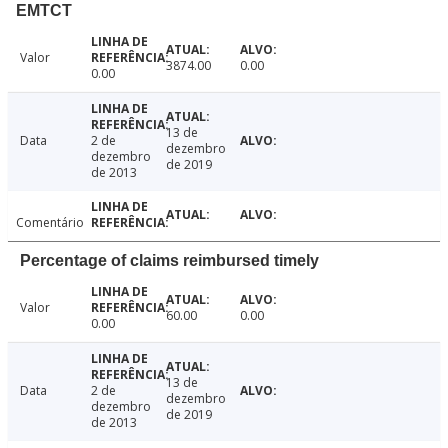
EMTCT
Valor
3874.00
0.00
0.00
13 de
Data
2 de
dezembro
dezembro
de 2019
de 2013
Comentário
Percentage of claims reimbursed timely
Valor
60.00
0.00
0.00
13 de
Data
2 de
dezembro
dezembro
de 2019
de 2013