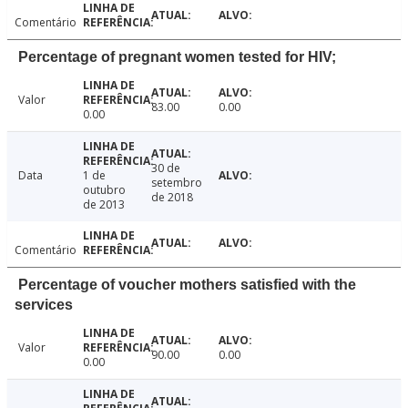
Comentário
Percentage of pregnant women tested for HIV;
Valor
83.00
0.00
0.00
30 de
Data
1 de
setembro
outubro
de 2018
de 2013
Comentário
Percentage of voucher mothers satisfied with the
services
Valor
90.00
0.00
0.00