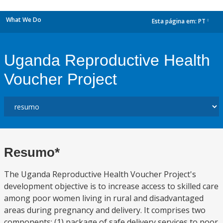
What We Do
Esta página em:
PT
dropdown
Uganda Reproductive Health
Voucher Project
Resumo*
The Uganda Reproductive Health Voucher Project's
development objective is to increase access to skilled care
among poor women living in rural and disadvantaged
areas during pregnancy and delivery. It comprises two
components: (1) package of safe delivery services to poor