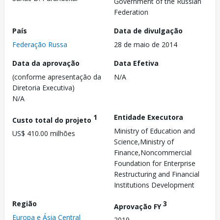
Government of the Russian
Federation
País
Data de divulgação
Federação Russa
28 de maio de 2014
Data da aprovação
Data Efetiva
(conforme apresentação da
N/A
Diretoria Executiva)
N/A
1
Entidade Executora
Custo total do projeto
Ministry of Education and
US$ 410.00 milhões
Science,Ministry of
Finance,Noncommercial
Foundation for Enterprise
Restructuring and Financial
Institutions Development
Região
3
Aprovação FY
Europa e Ásia Central
2019