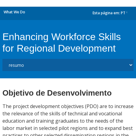
What We Do
Esta página em:
PT
dropdown
Enhancing Workforce Skills
for Regional Development
Objetivo de Desenvolvimento
The project development objectives (PDO) are to increase
the relevance of the skills of technical and vocational
education and training graduates to the needs of the
labor market in selected pilot regions and to expand best
practices to other selected dissemination regions in the