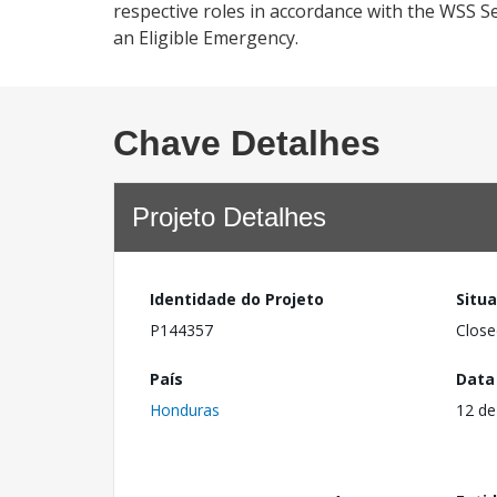
respective roles in accordance with the WSS Se
an Eligible Emergency.
Chave Detalhes
Projeto Detalhes
Identidade do Projeto
Situ
P144357
Close
País
Data
Honduras
12 de