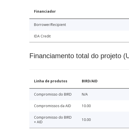
Financiador
Borrower/Recipient
IDA Credit
Financiamento total do projeto 
Linha de produtos
BIRD/AID
Compromisso do BIRD
N/A
Compromissos da AID
10.00
Compromisso do BIRD
10.00
+ AID