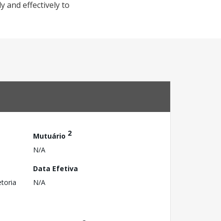
 and effectively to
2
Mutuário
N/A
Data Efetiva
toria
N/A