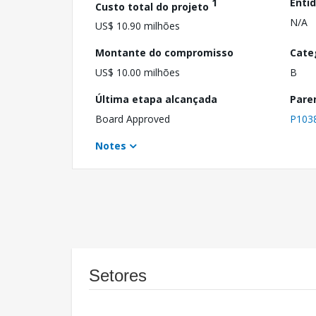
1
Enti
Custo total do projeto
N/A
US$ 10.90 milhões
Montante do compromisso
Cate
US$ 10.00 milhões
B
Última etapa alcançada
Pare
Board Approved
P103
Notes
Setores