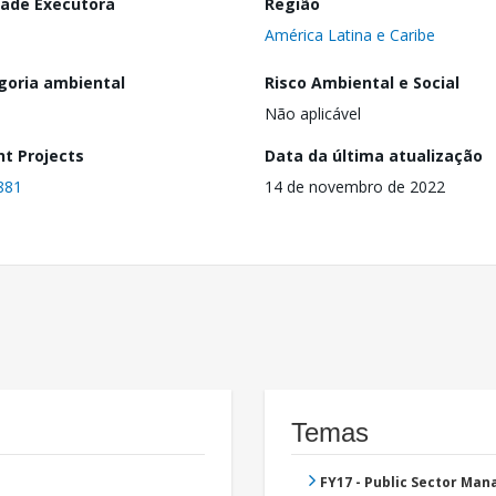
dade Executora
Região
América Latina e Caribe
goria ambiental
Risco Ambiental e Social
Não aplicável
nt Projects
Data da última atualização
881
14 de novembro de 2022
Temas
FY17 - Public Sector Ma