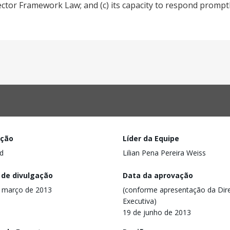
ctor Framework Law; and (c) its capacity to respond promptly
ação
Líder da Equipe
d
Lilian Pena Pereira Weiss
 de divulgação
Data da aprovação
 março de 2013
(conforme apresentação da Dire
Executiva)
19 de junho de 2013