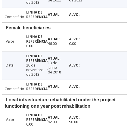
de 2022
de 2022
de 2013
Comentário
Female beneficiaries
Valor
46.00
0.00
0.00
13 de
Data
20 de
junho
novembro
de 2018
de 2013
Comentário
Local infrastructure rehabilitated under the project
functioning one year post rehabilitation
Valor
82.00
90.00
0.00