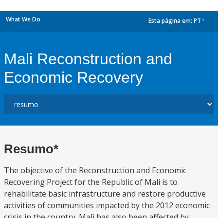
What We Do
Esta página em:
PT
dropdown
Mali Reconstruction and
Economic Recovery
Resumo*
The objective of the Reconstruction and Economic
Recovering Project for the Republic of Mali is to
rehabilitate basic infrastructure and restore productive
activities of communities impacted by the 2012 economic
crisis in the country. Mali has also been affected by