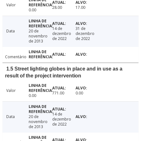
Valor
28.00
17.00
0.00
14 de
31 de
Data
20 de
dezembro
dezembro
novembro
de 2022
de 2022
de 2013
Comentário
1.5 Street lighting globes in place and in use as a
result of the project intervention
Valor
771.00
0.00
0.00
14 de
Data
20 de
dezembro
novembro
de 2022
de 2013