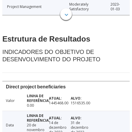
Moderately
2023-
Project Management
Satisfactory
01-03
Estrutura de Resultados
INDICADORES DO OBJETIVO DE
DESENVOLVIMENTO DO PROJETO
Direct project beneficiaries
Valor
1445468.00
1516535.00
0.00
14 de
31 de
Data
20 de
dezembro
dezembro
novembro