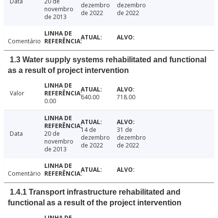
Data
20 de
dezembro
dezembro
novembro
de 2022
de 2022
de 2013
Comentário
1.3 Water supply systems rehabilitated and functional
as a result of project intervention
Valor
640.00
718.00
0.00
14 de
31 de
Data
20 de
dezembro
dezembro
novembro
de 2022
de 2022
de 2013
Comentário
1.4.1 Transport infrastructure rehabilitated and
functional as a result of the project intervention