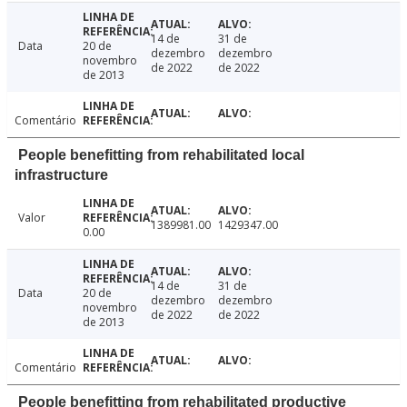
14 de
31 de
Data
20 de
dezembro
dezembro
novembro
de 2022
de 2022
de 2013
Comentário
People benefitting from rehabilitated local
infrastructure
Valor
1389981.00
1429347.00
0.00
14 de
31 de
Data
20 de
dezembro
dezembro
novembro
de 2022
de 2022
de 2013
Comentário
People benefitting from rehabilitated productive