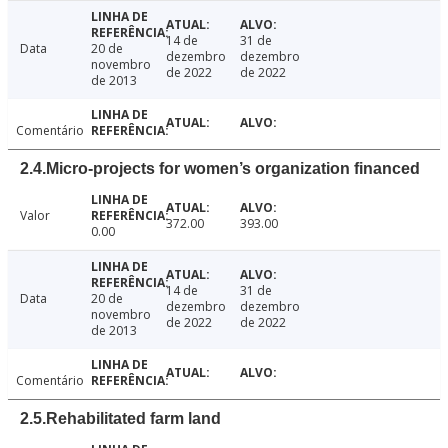
14 de
31 de
Data
20 de
dezembro
dezembro
novembro
de 2022
de 2022
de 2013
Comentário
2.4.Micro-projects for women’s organization financed
Valor
372.00
393.00
0.00
14 de
31 de
Data
20 de
dezembro
dezembro
novembro
de 2022
de 2022
de 2013
Comentário
2.5.Rehabilitated farm land