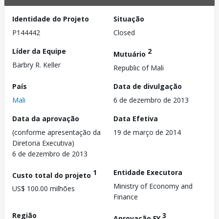
Identidade do Projeto
Situação
P144442
Closed
Líder da Equipe
2
Mutuário
Barbry R. Keller
Republic of Mali
País
Data de divulgação
Mali
6 de dezembro de 2013
Data da aprovação
Data Efetiva
(conforme apresentação da
19 de março de 2014
Diretoria Executiva)
6 de dezembro de 2013
1
Entidade Executora
Custo total do projeto
Ministry of Economy and
US$ 100.00 milhões
Finance
Região
3
Aprovação FY