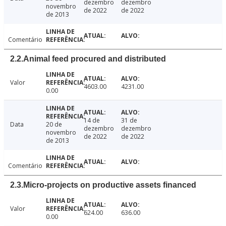
dezembro
dezembro
novembro
de 2022
de 2022
de 2013
Comentário
2.2.Animal feed procured and distributed
Valor
4603.00
4231.00
0.00
14 de
31 de
Data
20 de
dezembro
dezembro
novembro
de 2022
de 2022
de 2013
Comentário
2.3.Micro-projects on productive assets financed
Valor
624.00
636.00
0.00