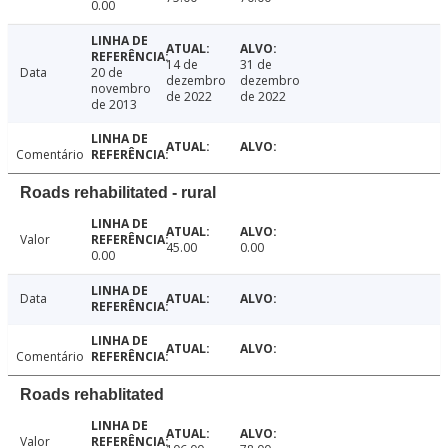
0.00
14 de
31 de
Data
20 de
dezembro
dezembro
novembro
de 2022
de 2022
de 2013
Comentário
Roads rehabilitated - rural
Valor
45.00
0.00
0.00
Data
Comentário
Roads rehablitated
Valor