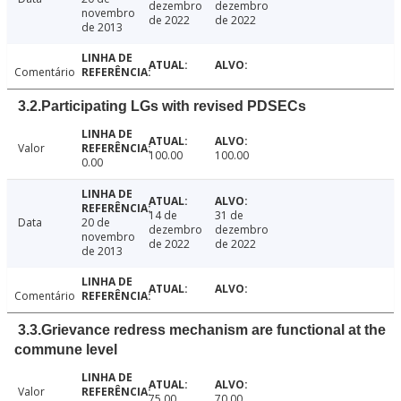
dezembro
dezembro
novembro
de 2022
de 2022
de 2013
Comentário
3.2.Participating LGs with revised PDSECs
Valor
100.00
100.00
0.00
14 de
31 de
Data
20 de
dezembro
dezembro
novembro
de 2022
de 2022
de 2013
Comentário
3.3.Grievance redress mechanism are functional at the
commune level
Valor
75.00
70.00