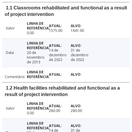
1.1 Classrooms rehabilitated and functional as a result
of project intervention
Valor
1575.00
1641.00
0.00
14 de
31 de
Data
20 de
dezembro
dezembro
novembro
de 2022
de 2022
de 2013
Comentário
1.2 Health facilities rehabilitated and functional as a
result of project intervention
Valor
280.00
280.00
0.00
14 de
31 de