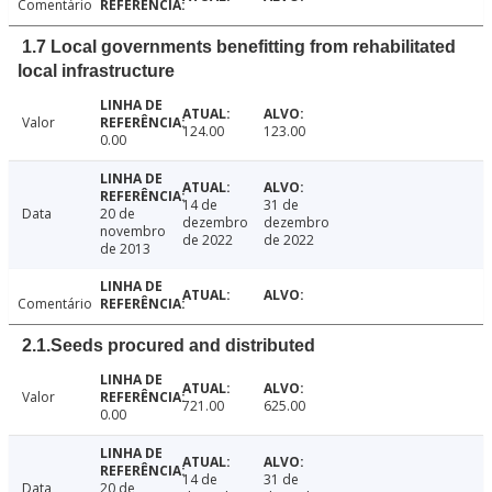
Comentário
1.7 Local governments benefitting from rehabilitated
local infrastructure
Valor
124.00
123.00
0.00
14 de
31 de
Data
20 de
dezembro
dezembro
novembro
de 2022
de 2022
de 2013
Comentário
2.1.Seeds procured and distributed
Valor
721.00
625.00
0.00
14 de
31 de
Data
20 de