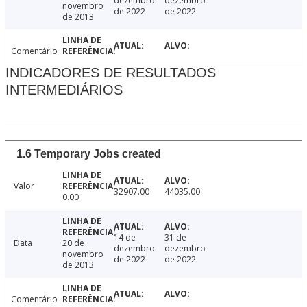
dezembro
dezembro
novembro
de 2022
de 2022
de 2013
Comentário
INDICADORES DE RESULTADOS
INTERMEDIÁRIOS
1.6 Temporary Jobs created
Valor
32907.00
44035.00
0.00
14 de
31 de
Data
20 de
dezembro
dezembro
novembro
de 2022
de 2022
de 2013
Comentário