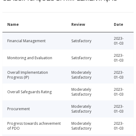
Name
Review
Date
2023-
Financial Management
Satisfactory
01-03
2023-
Monitoring and Evaluation
Satisfactory
01-03
Overall Implementation
Moderately
2023-
Progress (IP)
Satisfactory
01-03
Moderately
2023-
Overall Safeguards Rating
Satisfactory
01-03
Moderately
2023-
Procurement
Satisfactory
01-03
Progress towards achievement
Moderately
2023-
of PDO
Satisfactory
01-03