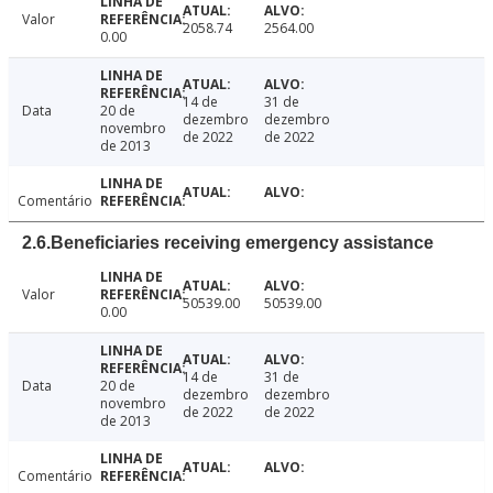
Valor
2058.74
2564.00
0.00
14 de
31 de
Data
20 de
dezembro
dezembro
novembro
de 2022
de 2022
de 2013
Comentário
2.6.Beneficiaries receiving emergency assistance
Valor
50539.00
50539.00
0.00
14 de
31 de
Data
20 de
dezembro
dezembro
novembro
de 2022
de 2022
de 2013
Comentário